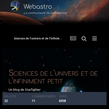
Webastro
La communauté de l'astronomie
Sciences de l'univers et de l'infiniment petit
Sciences de l'univers et de
l'infiniment petit
Un blog de
Starfighter
BILLETS
COMMENTAIRES
VUES
22
11
6358