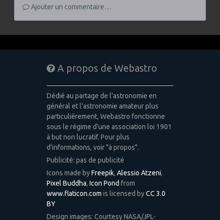
Ajouter un commentaire…
A propos de Webastro
Dédié au partage de l'astronomie en
général et l'astronomie amateur plus
particulièrement, Webastro fonctionne
sous le régime d'une association loi 1901
à but non lucratif. Pour plus
d'informations, voir "à propos".
Publicité: pas de publicité
Icons made by
Freepik
,
Alessio Atzeni
,
Pixel Buddha
,
Icon Pond
from
www.flaticon.com
is licensed by
CC 3.0
BY
Design images: Courtesy NASA/JPL-