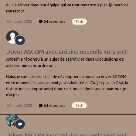
qui va arriver dans leur équipe qui va tout remettre à plat 😂 Merci de
ton retour
3 août 2025
64 réponses
Tech
Driver ASCOM avec arduino nouvelle version!!
Antiath
a répondu à un sujet de
astrolivier
dans
Discussions de
astronomie avec arduino
Haha, je suis aussi en train de développer un nouveau driver ASCOM
en ce moment. Heureusement je suis habitué au C# ( et pas au C 😅, la
distinction est importante) donc c'est moins douloureux mais ouai je
n'ai pas...
2 août 2025
64 réponses
Tech
Driver ASCOM avec arduino nouvelle version!!