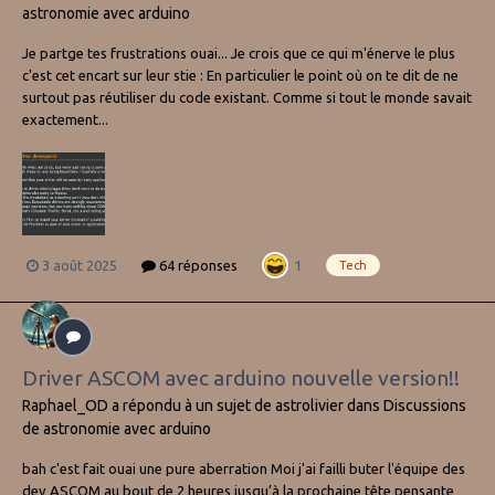
astronomie avec arduino
Je partge tes frustrations ouai... Je crois que ce qui m'énerve le plus
c'est cet encart sur leur stie : En particulier le point où on te dit de ne
surtout pas réutiliser du code existant. Comme si tout le monde savait
exactement...
3 août 2025
64 réponses
1
Tech
Driver ASCOM avec arduino nouvelle version!!
Raphael_OD
a répondu à un sujet de
astrolivier
dans
Discussions
de astronomie avec arduino
bah c'est fait ouai une pure aberration Moi j'ai failli buter l'équipe des
dev ASCOM au bout de 2 heures jusqu’à la prochaine tête pensante