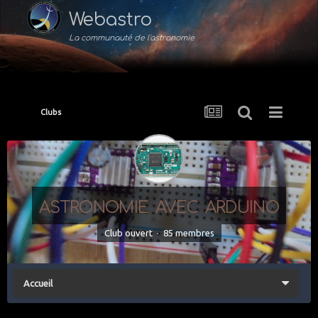
Webastro
La communauté de l'astronomie
Clubs
astronomie avec arduino
Club ouvert · 85 membres
Accueil