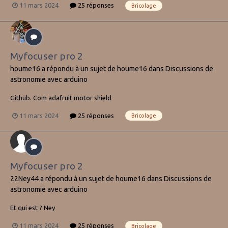
11 mars 2024
25 réponses
Bricolage
Myfocuser pro 2
houme16
a répondu à un sujet de
houme16
dans
Discussions de
astronomie avec arduino
Github. Com adafruit motor shield
11 mars 2024
25 réponses
Bricolage
Myfocuser pro 2
22Ney44
a répondu à un sujet de
houme16
dans
Discussions de
astronomie avec arduino
Et qui est ? Ney
11 mars 2024
25 réponses
Bricolage