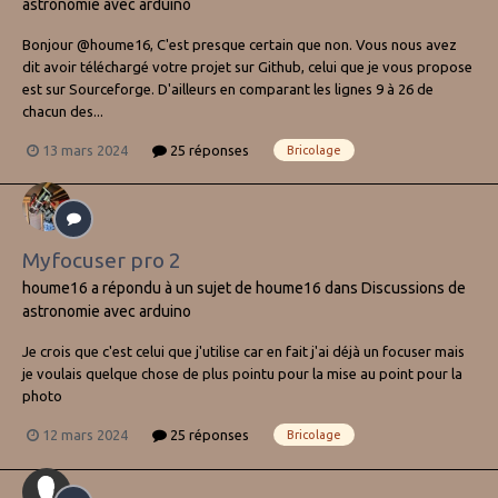
astronomie avec arduino
Bonjour @houme16, C'est presque certain que non. Vous nous avez
dit avoir téléchargé votre projet sur Github, celui que je vous propose
est sur Sourceforge. D'ailleurs en comparant les lignes 9 à 26 de
chacun des...
13 mars 2024
25 réponses
Bricolage
Myfocuser pro 2
houme16
a répondu à un sujet de
houme16
dans
Discussions de
astronomie avec arduino
Je crois que c'est celui que j'utilise car en fait j'ai déjà un focuser mais
je voulais quelque chose de plus pointu pour la mise au point pour la
photo
12 mars 2024
25 réponses
Bricolage