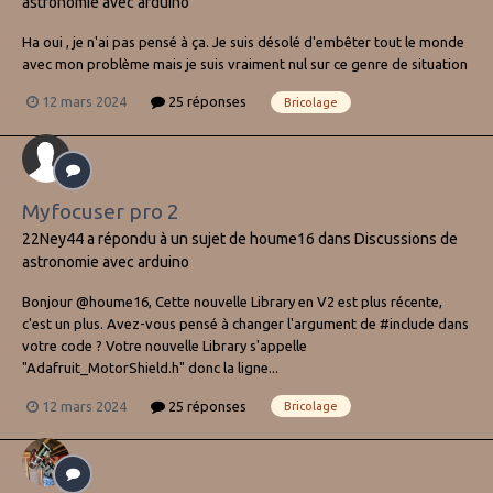
astronomie avec arduino
Ha oui , je n'ai pas pensé à ça. Je suis désolé d'embêter tout le monde
avec mon problème mais je suis vraiment nul sur ce genre de situation
12 mars 2024
25 réponses
Bricolage
Myfocuser pro 2
22Ney44
a répondu à un sujet de
houme16
dans
Discussions de
astronomie avec arduino
Bonjour @houme16, Cette nouvelle Library en V2 est plus récente,
c'est un plus. Avez-vous pensé à changer l'argument de #include dans
votre code ? Votre nouvelle Library s'appelle
"Adafruit_MotorShield.h" donc la ligne...
12 mars 2024
25 réponses
Bricolage