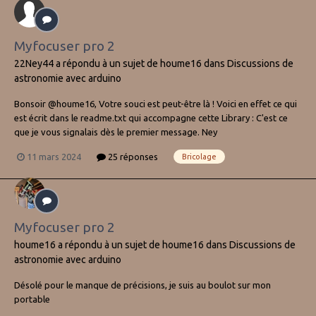
Myfocuser pro 2
22Ney44
a répondu à un sujet de
houme16
dans
Discussions de
astronomie avec arduino
Bonsoir @houme16, Votre souci est peut-être là ! Voici en effet ce qui
est écrit dans le readme.txt qui accompagne cette Library : C'est ce
que je vous signalais dès le premier message. Ney
11 mars 2024
25 réponses
Bricolage
Myfocuser pro 2
houme16
a répondu à un sujet de
houme16
dans
Discussions de
astronomie avec arduino
Désolé pour le manque de précisions, je suis au boulot sur mon
portable