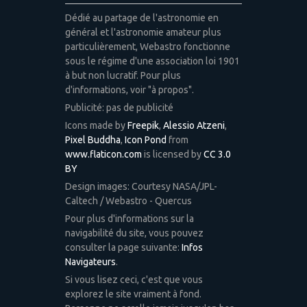
Dédié au partage de l'astronomie en
général et l'astronomie amateur plus
particulièrement, Webastro fonctionne
sous le régime d'une association loi 1901
à but non lucratif. Pour plus
d'informations, voir "à propos".
Publicité: pas de publicité
Icons made by
Freepik
,
Alessio Atzeni
,
Pixel Buddha
,
Icon Pond
from
www.flaticon.com
is licensed by
CC 3.0
BY
Design images: Courtesy NASA/JPL-
Caltech / Webastro - Quercus
Pour plus d'informations sur la
navigabilité du site, vous pouvez
consulter la page suivante:
Infos
Navigateurs
.
Si vous lisez ceci, c'est que vous
explorez le site vraiment à fond.