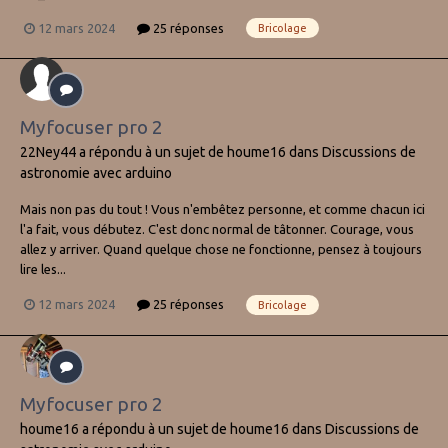
12 mars 2024
25 réponses
Bricolage
Myfocuser pro 2
22Ney44
a répondu à un sujet de
houme16
dans
Discussions de
astronomie avec arduino
Mais non pas du tout ! Vous n'embêtez personne, et comme chacun ici
l'a fait, vous débutez. C'est donc normal de tâtonner. Courage, vous
allez y arriver. Quand quelque chose ne fonctionne, pensez à toujours
lire les...
12 mars 2024
25 réponses
Bricolage
Myfocuser pro 2
houme16
a répondu à un sujet de
houme16
dans
Discussions de