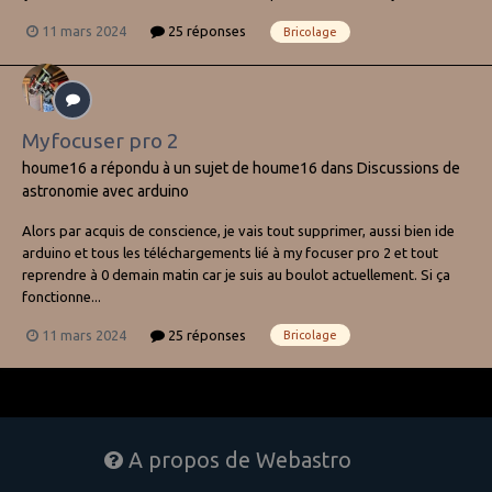
11 mars 2024
25 réponses
Bricolage
Myfocuser pro 2
houme16
a répondu à un sujet de
houme16
dans
Discussions de
astronomie avec arduino
Alors par acquis de conscience, je vais tout supprimer, aussi bien ide
arduino et tous les téléchargements lié à my focuser pro 2 et tout
reprendre à 0 demain matin car je suis au boulot actuellement. Si ça
fonctionne...
11 mars 2024
25 réponses
Bricolage
A propos de Webastro