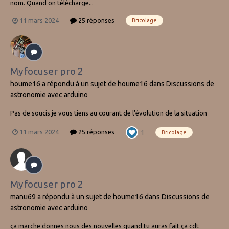
nom. Quand on télécharge...
11 mars 2024
25 réponses
Bricolage
Myfocuser pro 2
houme16
a répondu à un sujet de
houme16
dans
Discussions de
astronomie avec arduino
Pas de soucis je vous tiens au courant de l'évolution de la situation
11 mars 2024
25 réponses
1
Bricolage
Myfocuser pro 2
manu69
a répondu à un sujet de
houme16
dans
Discussions de
astronomie avec arduino
ça marche donnes nous des nouvelles quand tu auras fait ça cdt