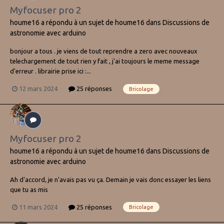
Myfocuser pro 2
houme16
a répondu à un sujet de
houme16
dans
Discussions de
astronomie avec arduino
bonjour a tous . je viens de tout reprendre a zero avec nouveaux
telechargement de tout rien y fait , j'ai toujours le meme message
d'erreur . librairie prise ici :...
12 mars 2024
25 réponses
Bricolage
Myfocuser pro 2
houme16
a répondu à un sujet de
houme16
dans
Discussions de
astronomie avec arduino
Ah d'accord, je n'avais pas vu ça. Demain je vais donc essayer les liens
que tu as mis
11 mars 2024
25 réponses
Bricolage