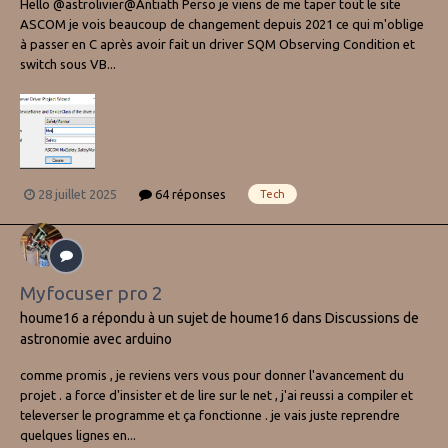
Hello @astrolivier@Antiath Perso je viens de me taper tout le site
ASCOM je vois beaucoup de changement depuis 2021 ce qui m'oblige
à passer en C après avoir fait un driver SQM Observing Condition et
switch sous VB...
28 juillet 2025
64 réponses
Tech
Myfocuser pro 2
houme16
a répondu à un sujet de
houme16
dans
Discussions de
astronomie avec arduino
comme promis , je reviens vers vous pour donner l'avancement du
projet . a force d'insister et de lire sur le net , j'ai reussi a compiler et
televerser le programme et ça fonctionne . je vais juste reprendre
quelques lignes en...