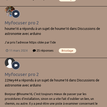
Myfocuser pro 2
houme16
a répondu à un sujet de
houme16
dans
Discussions de
astronomie avec arduino
J'ai pris l'adresse https citée par l'ide
11 mars 2024
25 réponses
Bricolage
Myfocuser pro 2
22Ney44
a répondu à un sujet de
houme16
dans
Discussions de
astronomie avec arduino
Bonjour @houme16, C'est toujours mieux de passer par les
procédures d'installation, sinon on a vite fait d'oublier un lien, un
chemin, ou autre. Il y a peut-être une piste à examiner concernant le