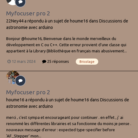
Myfocuser pro 2
22Ney44
a répondu à un sujet de
houme16
dans
Discussions de
astronomie avec arduino
Bonjour @houme16, Bienvenue dans le monde merveilleux du
développement en C ou C++. Cette erreur provient d'une classe qui
appartient à la Library (Bibliothèque en français mais abusivement...
12 mars 2024
25 réponses
Bricolage
Myfocuser pro 2
houme16
a répondu à un sujet de
houme16
dans
Discussions de
astronomie avec arduino
merci , c'est sympa et encourageant pour continuer . en effet , j' ai
renommé les différentes librairies et sa fonctionne du moins je pense .
nouveaux message d'erreur : expected type-specifier before
'AF_Stepper' mon...