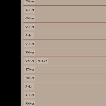
29 Her
42 Her
60 Her
95 Her
4 Her
51 Her
30 Her
99 Her
98 Her
87 Her
70 Her
5 Her
43 Her
90 Her