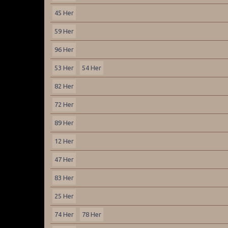
45 Her
59 Her
96 Her
53 Her
54 Her
82 Her
72 Her
89 Her
12 Her
47 Her
83 Her
25 Her
74 Her
78 Her