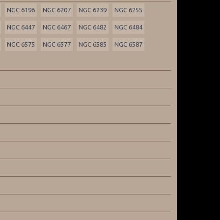
NGC 6196
NGC 6207
NGC 6239
NGC 6255
NGC 6447
NGC 6467
NGC 6482
NGC 6484
NGC 6575
NGC 6577
NGC 6585
NGC 6587