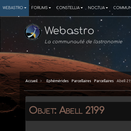
WEBASTRO
FORUMS
CONSTELLIA
NOCTUA
COMMUN
Webastro
La communauté de l'astronomie
Accueil
Ephémérides
Parcellaires
Parcellaires
Abell 2
Objet: Abell 2199