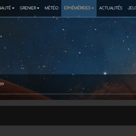
AUTÉ
GRENIER
MÉTÉO
EPHÉMÉRIDES
ACTUALITÉS
JEU
199