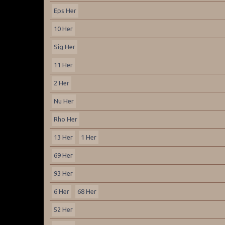
Eps Her
10 Her
Sig Her
11 Her
2 Her
Nu Her
Rho Her
13 Her
1 Her
69 Her
93 Her
6 Her
68 Her
52 Her