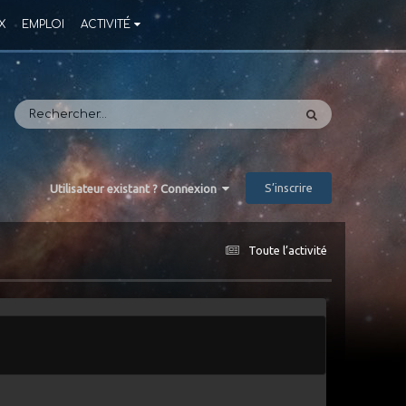
X
EMPLOI
ACTIVITÉ
S’inscrire
Utilisateur existant ? Connexion
Toute l’activité