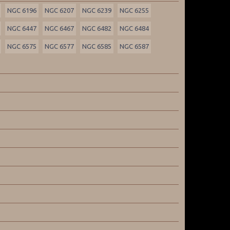
NGC 6196
NGC 6207
NGC 6239
NGC 6255
NGC 6447
NGC 6467
NGC 6482
NGC 6484
NGC 6575
NGC 6577
NGC 6585
NGC 6587