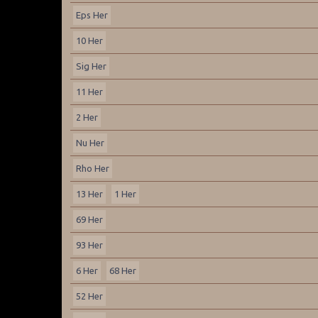
Eps Her
10 Her
Sig Her
11 Her
2 Her
Nu Her
Rho Her
13 Her
1 Her
69 Her
93 Her
6 Her
68 Her
52 Her