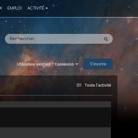
X
EMPLOI
ACTIVITÉ
S’inscrire
Utilisateur existant ? Connexion
Toute l’activité