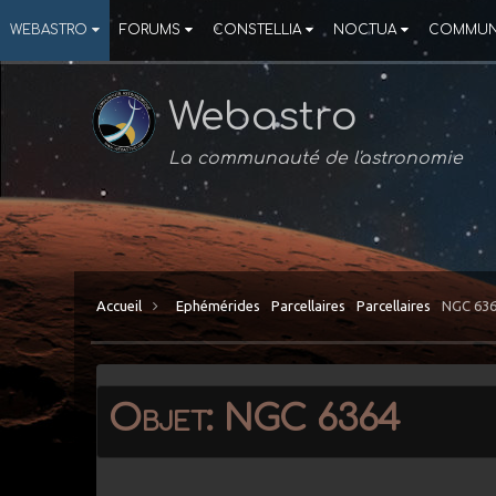
WEBASTRO
FORUMS
CONSTELLIA
NOCTUA
COMMUN
Webastro
La communauté de l'astronomie
Accueil
Ephémérides
Parcellaires
Parcellaires
NGC 63
Objet: NGC 6364