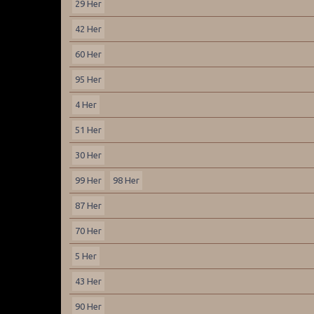
29 Her
42 Her
60 Her
95 Her
4 Her
51 Her
30 Her
99 Her
98 Her
87 Her
70 Her
5 Her
43 Her
90 Her