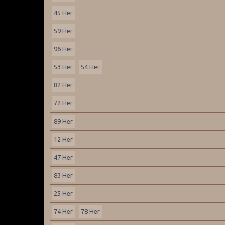
45 Her
59 Her
96 Her
53 Her
54 Her
82 Her
72 Her
89 Her
12 Her
47 Her
83 Her
25 Her
74 Her
78 Her