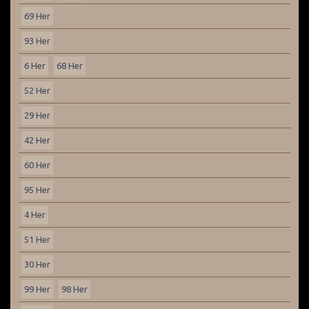
69 Her
93 Her
6 Her
68 Her
52 Her
29 Her
42 Her
60 Her
95 Her
4 Her
51 Her
30 Her
99 Her
98 Her