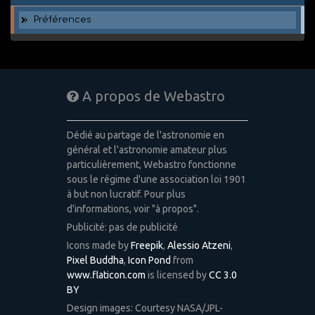
Préférences
A propos de Webastro
Dédié au partage de l'astronomie en
général et l'astronomie amateur plus
particulièrement, Webastro fonctionne
sous le régime d'une association loi 1901
à but non lucratif. Pour plus
d'informations, voir "à propos".
Publicité: pas de publicité
Icons made by
Freepik
,
Alessio Atzeni
,
Pixel Buddha
,
Icon Pond
from
www.flaticon.com
is licensed by
CC 3.0
BY
Design images: Courtesy NASA/JPL-