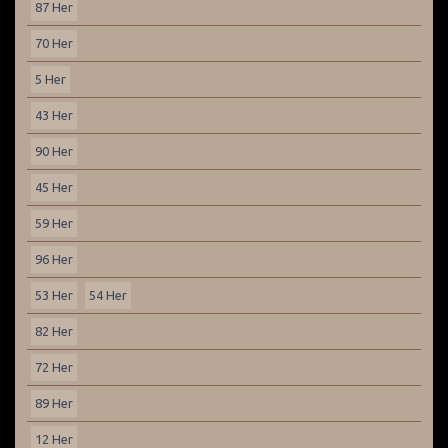
87 Her
70 Her
5 Her
43 Her
90 Her
45 Her
59 Her
96 Her
53 Her
54 Her
82 Her
72 Her
89 Her
12 Her