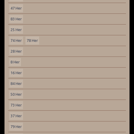
47 Her
83 Her
25 Her
74 Her
78 Her
28 Her
8 Her
16 Her
84 Her
50 Her
73 Her
37 Her
79 Her