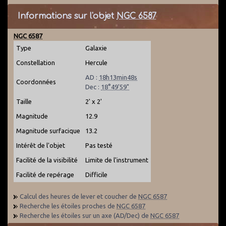
Informations sur l'objet
NGC 6587
NGC 6587
Type
Galaxie
Constellation
Hercule
AD :
18h13min48s
Coordonnées
Dec :
18°49'59"
Taille
2' x 2'
Magnitude
12.9
Magnitude surfacique
13.2
Intérêt de l'objet
Pas testé
Facilité de la visibilité
Limite de l'instrument
Facilité de repérage
Difficile
Calcul des heures de lever et coucher de
NGC 6587
Recherche les étoiles proches de
NGC 6587
Recherche les étoiles sur un axe (AD/Dec) de
NGC 6587