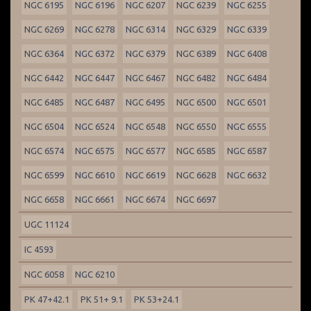
NGC 6195
NGC 6196
NGC 6207
NGC 6239
NGC 6255
NGC 6269
NGC 6278
NGC 6314
NGC 6329
NGC 6339
NGC 6364
NGC 6372
NGC 6379
NGC 6389
NGC 6408
NGC 6442
NGC 6447
NGC 6467
NGC 6482
NGC 6484
NGC 6485
NGC 6487
NGC 6495
NGC 6500
NGC 6501
NGC 6504
NGC 6524
NGC 6548
NGC 6550
NGC 6555
NGC 6574
NGC 6575
NGC 6577
NGC 6585
NGC 6587
NGC 6599
NGC 6610
NGC 6619
NGC 6628
NGC 6632
NGC 6658
NGC 6661
NGC 6674
NGC 6697
UGC 11124
IC 4593
NGC 6058
NGC 6210
PK 47+42.1
PK 51+ 9.1
PK 53+24.1