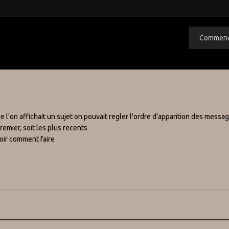
Commence
e l'on affichait un sujet on pouvait regler l'ordre d'apparition des messa
remier, soit les plus recents
voir comment faire