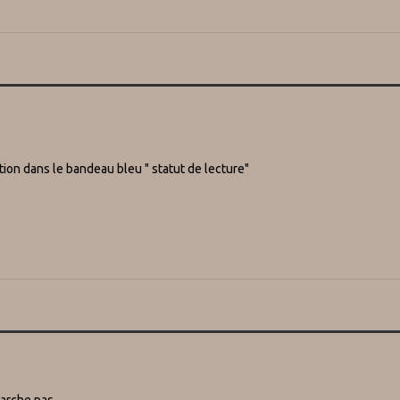
ption dans le bandeau bleu " statut de lecture"
marche pas,