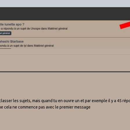
classer les sujets, mais quand tu en ouvre un et par exemple il y a 45 ré
 que cela ne commence pas avec le premier message