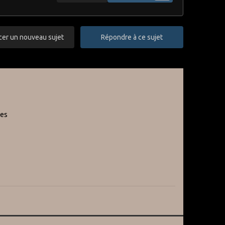
r un nouveau sujet
Répondre à ce sujet
ges