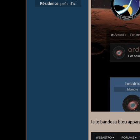
Résidence:
près d'ici
la le bandeau bleu appar