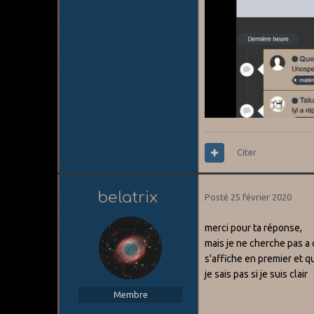
Citer
belatrix
Posté
25 février 2020
merci pour ta réponse,
mais je ne cherche pas a 
s'affiche en premier et
je sais pas si je suis clair
Membre