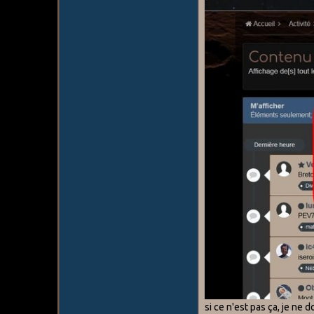
si ce n'est pas ça, je n