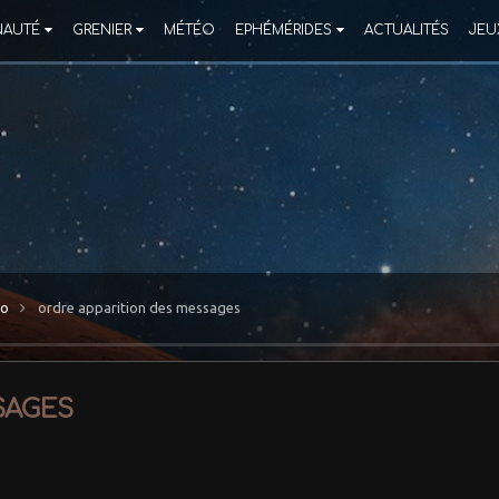
AUTÉ
GRENIER
MÉTÉO
EPHÉMÉRIDES
ACTUALITÉS
JEU
ro
ordre apparition des messages
sages