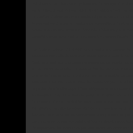
précédents, ces chercheurs présentent l'avantage d'un diam
servir d'instrument d'observation à part entière pour certa
Le confort d'observation est amélioré par le renvoi coudé ma
ils peuvent surcharger la monture ou déséquilibrer l'instrum
Notez que certains amateurs fortunés n'hésitent pas à mont
complète admirablement un instrument de longue focale, D
Les 'points rouges'
(20 à 60€) ont maintenant conquis le
extension naturelle de tout instrument optique dont ils ne po
Contrairement aux chercheurs grossissants, les 'points rouge
le ciel, parmi les étoiles. La visée se fait les deux yeux ouv
champ de l'instrument. La précision est remarquable, certa
Mais tout n'est pas rose au pays des points rouges. Car si l'a
regarder dans le télescope il faut obligatoirement recourir 
étoiles-jalon. On place alors le point 'à un quart entre Aln
l'impression d'avoir 'repéré les lieux', comme avec un cherch
Par ailleurs, certains modèles dérivés d'accessoires de tir a
Souvent, leur vitre est moyennement transparente et par-d
concentriques et non des points, et leur luminosité peut être
Physiquement, les points rouges sont moins encombrants et 