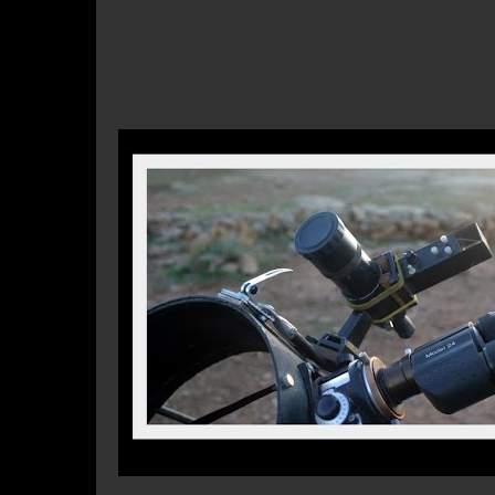
couverture.
Pour beaucoup d'objets remarquables, le cheminement d'éto
cher! En plus de vous apprendre le ciel, il procure la satisfa
Exemple d'installation en 'parallèle' d'un pointeur et d'un ch