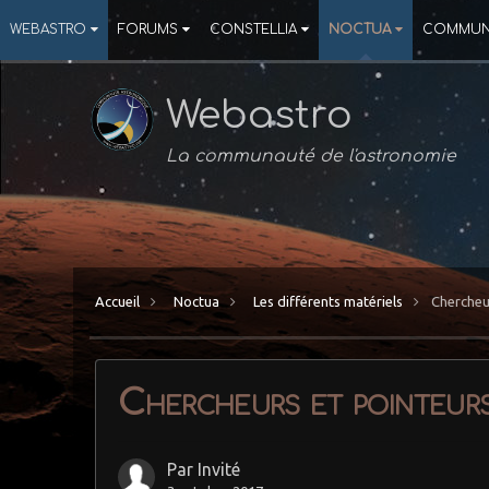
WEBASTRO
FORUMS
CONSTELLIA
NOCTUA
COMMUN
Webastro
La communauté de l'astronomie
Accueil
Noctua
Les différents matériels
Chercheur
Chercheurs et pointeurs 
Par Invité