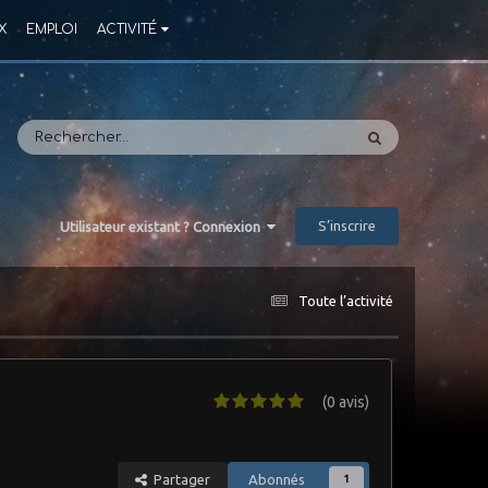
X
EMPLOI
ACTIVITÉ
S’inscrire
Utilisateur existant ? Connexion
Toute l’activité
(0 avis)
Partager
Abonnés
1