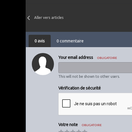
Aller vers articles
0 avis
0 commentaire
Your email address
OBLIGATOIRE
This will not be shown to other users.
Vérification de sécurité
Votre note
OBLIGATOIRE