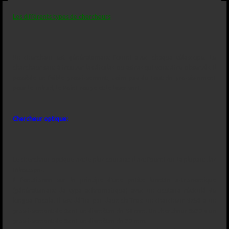
Les différents types de chercheurs
Un chercheur est généralement fourni avec chaque télescope. Le
chercheur sert à trouver les étoiles ou astres qui vont être observés. Il
possède un faible grossissement, voire pas du tout de grossissement
pour le Telrad, le Point rouge et le laser vert.
Chercheur optique:
Le chercheur optique est le plus courant; il est fourni sur la plupart des
télescopes.
Il fonctionne sur le principe d'une petite lunette astronomique
(généralement de type achromatique) avec un oculaire réticulé de
longue focale. Il est défini par deux chiffres: un chercheur 9x50 a un
grossissement de 9x et un diamètre de 50 mm. Un chercheur 6x30 a un
grossissement de 6x et un diamètre de 30 mm.