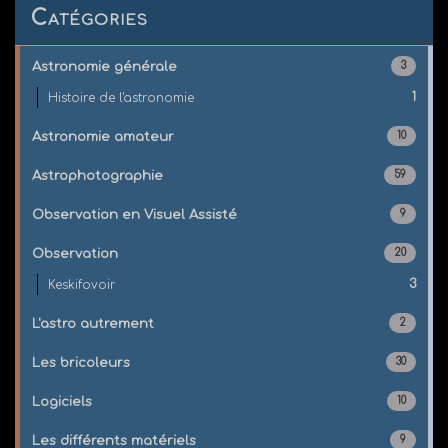
Catégories
Astronomie générale
3
1
Histoire de l'astronomie
Astronomie amateur
10
Astrophotographie
59
Observation en Visuel Assisté
9
Observation
20
3
Keskifovoir
L'astro autrement
2
Les bricoleurs
30
Logiciels
10
Les différents matériels
9