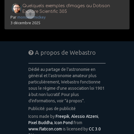
Quelquels exemples d'images au Dobson
Explore Scientific 305
0
Par
monsieurmickey
3 décembre 2025
A propos de Webastro
Dédié au partage de l'astronomie en
général et l'astronomie amateur plus
particulièrement, Webastro fonctionne
sous le régime d'une association loi 1901
à but non lucratif. Pour plus
d'informations, voir "à propos".
Publicité: pas de publicité
Icons made by
Freepik
,
Alessio Atzeni
,
Pixel Buddha
,
Icon Pond
from
www.flaticon.com
is licensed by
CC 3.0