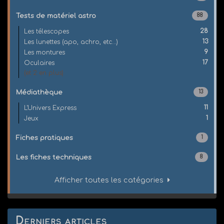
Tests de matériel astro
88
28
Les télescopes
13
Les lunettes (apo, achro, etc...)
9
Les montures
17
Oculaires
(et 2 en plus)
Médiathèque
13
11
L'Univers Express
1
Jeux
Fiches pratiques
1
Les fiches techniques
8
Afficher toutes les catégories
Derniers articles