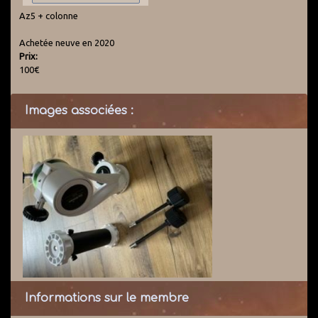
Az5 + colonne
Achetée neuve en 2020
Prix:
100€
Images associées :
Informations sur le membre