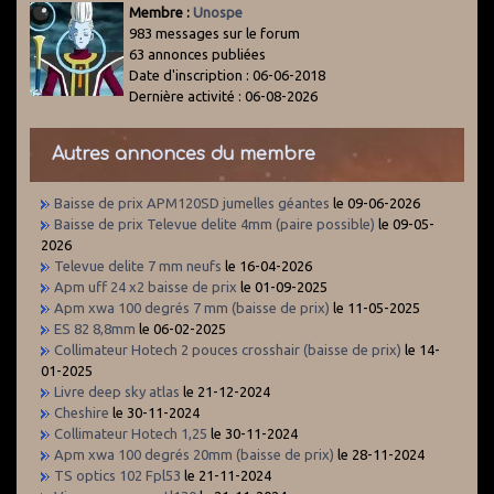
Membre :
Unospe
983 messages sur le forum
63 annonces publiées
Date d'inscription : 06-06-2018
Dernière activité : 06-08-2026
Autres annonces du membre
Baisse de prix APM120SD jumelles géantes
le 09-06-2026
Baisse de prix Televue delite 4mm (paire possible)
le 09-05-
2026
Televue delite 7 mm neufs
le 16-04-2026
Apm uff 24 x2 baisse de prix
le 01-09-2025
Apm xwa 100 degrés 7 mm (baisse de prix)
le 11-05-2025
ES 82 8,8mm
le 06-02-2025
Collimateur Hotech 2 pouces crosshair (baisse de prix)
le 14-
01-2025
Livre deep sky atlas
le 21-12-2024
Cheshire
le 30-11-2024
Collimateur Hotech 1,25
le 30-11-2024
Apm xwa 100 degrés 20mm (baisse de prix)
le 28-11-2024
TS optics 102 Fpl53
le 21-11-2024