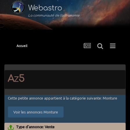
Webastro
La communauté de l'astronomie
Accueil
Az5
Cette petite annonce appartient à la catégorie suivante: Monture
Voir les annonces Monture
Type d'annonce: Vente