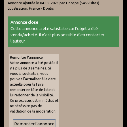
Annonce ajoutée le 04-05-2021 par Unospe
(545 visites)
Localisation: France - Doubs
Annonce close
Cette annonce a été satisfaite car l'objet a été
vendu/acheté. Il n'est plus possible d'en contacter
l'auteur.
Remonter l'annonce
Votre annonce a été postée il
y a plus de 3 semaines. Si
vous le souhaitez, vous
pouvez l'actualiser à la date
actuelle pour la faire
remonter en tête de liste et
lui redonner de la visibilité.
Ce processus est immédiat et
ne nécéssite pas de
validation de la modération.