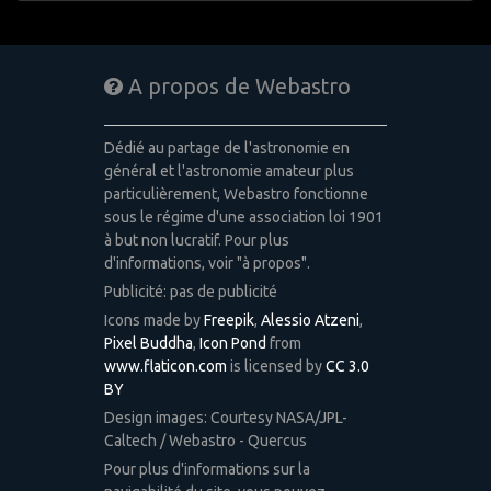
A propos de Webastro
Dédié au partage de l'astronomie en
général et l'astronomie amateur plus
particulièrement, Webastro fonctionne
sous le régime d'une association loi 1901
à but non lucratif. Pour plus
d'informations, voir "à propos".
Publicité: pas de publicité
Icons made by
Freepik
,
Alessio Atzeni
,
Pixel Buddha
,
Icon Pond
from
www.flaticon.com
is licensed by
CC 3.0
BY
Design images: Courtesy NASA/JPL-
Caltech / Webastro - Quercus
Pour plus d'informations sur la