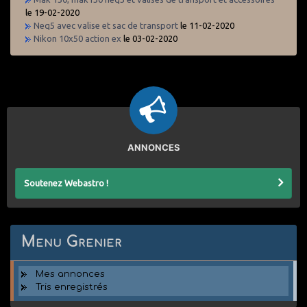
le 19-02-2020
Neq5 avec valise et sac de transport
le 11-02-2020
Nikon 10x50 action ex
le 03-02-2020
ANNONCES
Soutenez Webastro !
Menu Grenier
Mes annonces
Tris enregistrés