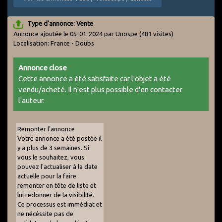
Type d'annonce: Vente
Annonce ajoutée le 05-01-2024 par Unospe
(481 visites)
Localisation: France - Doubs
Annonce close
Cette annonce a été satisfaite car l'objet a été
vendu/acheté. Il n'est plus possible d'en contacter
l'auteur.
Remonter l'annonce
Votre annonce a été postée il
y a plus de 3 semaines. Si
vous le souhaitez, vous
pouvez l'actualiser à la date
actuelle pour la faire
remonter en tête de liste et
lui redonner de la visibilité.
Ce processus est immédiat et
ne nécéssite pas de