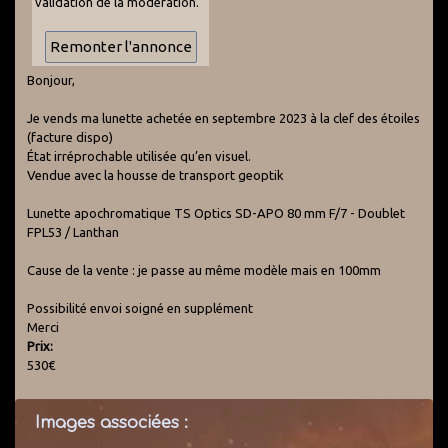
validation de la modération.
Bonjour,
Je vends ma lunette achetée en septembre 2023 à la clef des étoiles
(facture dispo)
État irréprochable utilisée qu’en visuel.
Vendue avec la housse de transport geoptik
Lunette apochromatique TS Optics SD-APO 80 mm F/7 - Doublet
FPL53 / Lanthan
Cause de la vente : je passe au même modèle mais en 100mm
Possibilité envoi soigné en supplément
Merci
Prix:
530€
Images associées :