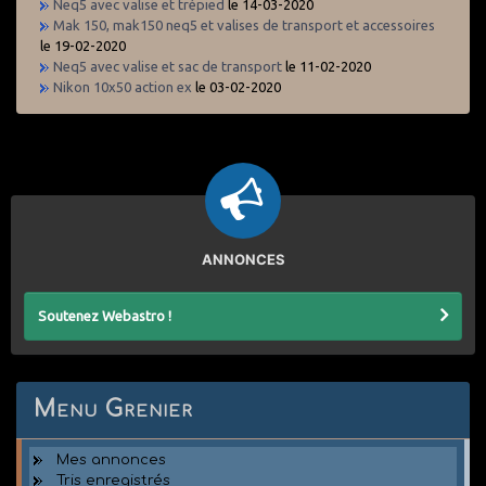
Neq5 avec valise et trépied
le 14-03-2020
Mak 150, mak150 neq5 et valises de transport et accessoires
le 19-02-2020
Neq5 avec valise et sac de transport
le 11-02-2020
Nikon 10x50 action ex
le 03-02-2020
ANNONCES
Soutenez Webastro !
Menu Grenier
Mes annonces
Tris enregistrés