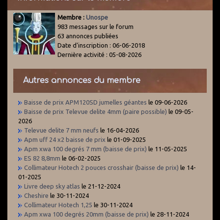
Membre :
Unospe
983 messages sur le forum
63 annonces publiées
Date d'inscription : 06-06-2018
Dernière activité : 05-08-2026
Autres annonces du membre
Baisse de prix APM120SD jumelles géantes
le 09-06-2026
Baisse de prix Televue delite 4mm (paire possible)
le 09-05-
2026
Televue delite 7 mm neufs
le 16-04-2026
Apm uff 24 x2 baisse de prix
le 01-09-2025
Apm xwa 100 degrés 7 mm (baisse de prix)
le 11-05-2025
ES 82 8,8mm
le 06-02-2025
Collimateur Hotech 2 pouces crosshair (baisse de prix)
le 14-
01-2025
Livre deep sky atlas
le 21-12-2024
Cheshire
le 30-11-2024
Collimateur Hotech 1,25
le 30-11-2024
Apm xwa 100 degrés 20mm (baisse de prix)
le 28-11-2024