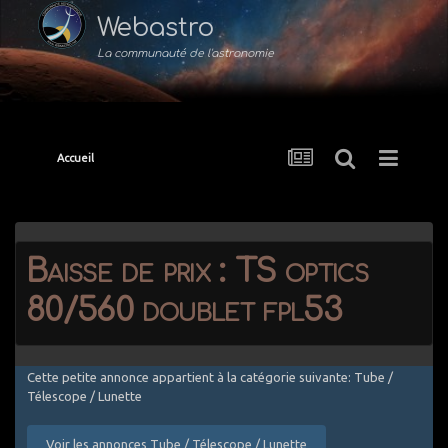
Webastro
La communauté de l'astronomie
Accueil
Baisse de prix : TS optics
80/560 doublet fpl53
Cette petite annonce appartient à la catégorie suivante: Tube /
Télescope / Lunette
Voir les annonces Tube / Télescope / Lunette