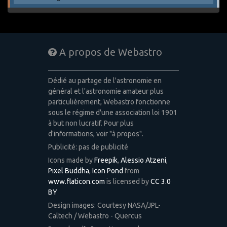
A propos de Webastro
Dédié au partage de l'astronomie en
général et l'astronomie amateur plus
particulièrement, Webastro fonctionne
sous le régime d'une association loi 1901
à but non lucratif. Pour plus
d'informations, voir "à propos".
Publicité: pas de publicité
Icons made by
Freepik
,
Alessio Atzeni
,
Pixel Buddha
,
Icon Pond
from
www.flaticon.com
is licensed by
CC 3.0
BY
Design images: Courtesy NASA/JPL-
Caltech / Webastro - Quercus