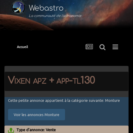
Webastro
La communauté de l'astronomie
Accueil
Vixen apz + app-tl130
Cette petite annonce appartient à la catégorie suivante: Monture
Voir les annonces Monture
Type d'annonce: Vente