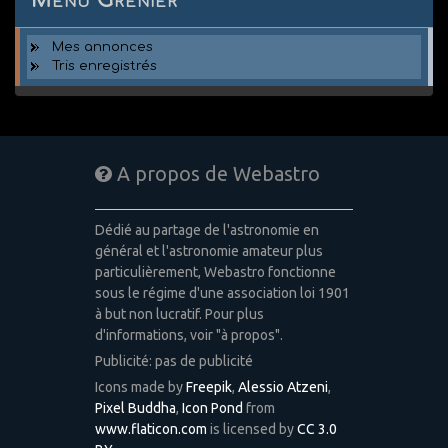
Menu Grenier
Mes annonces
Tris enregistrés
A propos de Webastro
Dédié au partage de l'astronomie en
général et l'astronomie amateur plus
particulièrement, Webastro fonctionne
sous le régime d'une association loi 1901
à but non lucratif. Pour plus
d'informations, voir "à propos".
Publicité: pas de publicité
Icons made by
Freepik
,
Alessio Atzeni
,
Pixel Buddha
,
Icon Pond
from
www.flaticon.com
is licensed by
CC 3.0