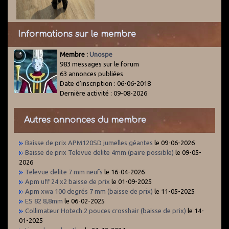
Informations sur le membre
Membre :
Unospe
983 messages sur le forum
63 annonces publiées
Date d'inscription : 06-06-2018
Dernière activité : 09-08-2026
Autres annonces du membre
Baisse de prix APM120SD jumelles géantes
le 09-06-2026
Baisse de prix Televue delite 4mm (paire possible)
le 09-05-
2026
Televue delite 7 mm neufs
le 16-04-2026
Apm uff 24 x2 baisse de prix
le 01-09-2025
Apm xwa 100 degrés 7 mm (baisse de prix)
le 11-05-2025
ES 82 8,8mm
le 06-02-2025
Collimateur Hotech 2 pouces crosshair (baisse de prix)
le 14-
01-2025