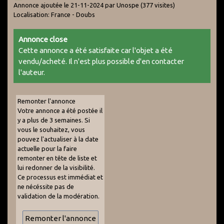
Annonce ajoutée le 21-11-2024 par Unospe
(377 visites)
Localisation: France - Doubs
Annonce close
Cette annonce a été satisfaite car l'objet a été
vendu/acheté. Il n'est plus possible d'en contacter
l'auteur.
Remonter l'annonce
Votre annonce a été postée il
y a plus de 3 semaines. Si
vous le souhaitez, vous
pouvez l'actualiser à la date
actuelle pour la faire
remonter en tête de liste et
lui redonner de la visibilité.
Ce processus est immédiat et
ne nécéssite pas de
validation de la modération.