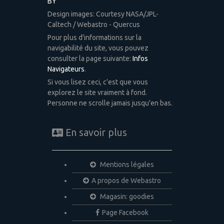
BY
Design images: Courtesy NASA/JPL-
Caltech / Webastro - Quercus
Pour plus d'informations sur la
navigabilité du site, vous pouvez
consulter la page suivante:
Infos
Navigateurs
.
Si vous lisez ceci, c'est que vous
explorez le site vraiment à fond.
Personne ne scrolle jamais jusqu'en bas.
En savoir plus
Mentions légales
A propos de Webastro
Magasin: goodies
Page Facebook