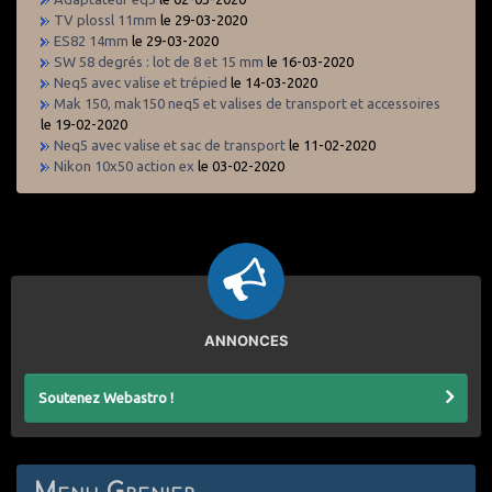
TV plossl 11mm
le 29-03-2020
ES82 14mm
le 29-03-2020
SW 58 degrés : lot de 8 et 15 mm
le 16-03-2020
Neq5 avec valise et trépied
le 14-03-2020
Mak 150, mak150 neq5 et valises de transport et accessoires
le 19-02-2020
Neq5 avec valise et sac de transport
le 11-02-2020
Nikon 10x50 action ex
le 03-02-2020
ANNONCES
Soutenez Webastro !