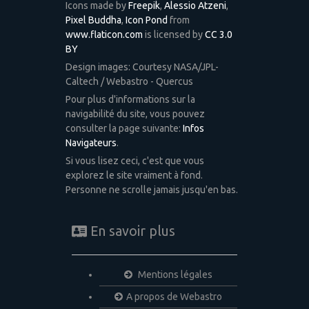
Icons made by
Freepik
,
Alessio Atzeni
,
Pixel Buddha
,
Icon Pond
from
www.flaticon.com
is licensed by
CC 3.0
BY
Design images: Courtesy NASA/JPL-
Caltech / Webastro - Quercus
Pour plus d'informations sur la
navigabilité du site, vous pouvez
consulter la page suivante:
Infos
Navigateurs
.
Si vous lisez ceci, c'est que vous
explorez le site vraiment à fond.
Personne ne scrolle jamais jusqu'en bas.
En savoir plus
Mentions légales
A propos de Webastro