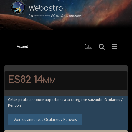
Webastro
La communauté de l'astronomie
Accueil
ES82 14mm
Cette petite annonce appartient à la catégorie suivante: Oculaires /
Renvois
Voir les annonces Oculaires / Renvois