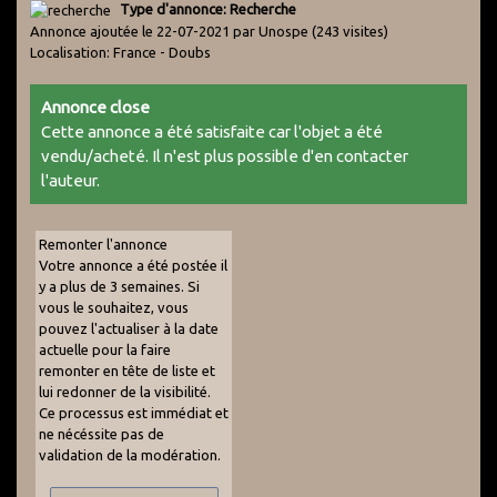
Type d'annonce: Recherche
Annonce ajoutée le 22-07-2021 par Unospe
(243 visites)
Localisation: France - Doubs
Annonce close
Cette annonce a été satisfaite car l'objet a été
vendu/acheté. Il n'est plus possible d'en contacter
l'auteur.
Remonter l'annonce
Votre annonce a été postée il
y a plus de 3 semaines. Si
vous le souhaitez, vous
pouvez l'actualiser à la date
actuelle pour la faire
remonter en tête de liste et
lui redonner de la visibilité.
Ce processus est immédiat et
ne nécéssite pas de
validation de la modération.