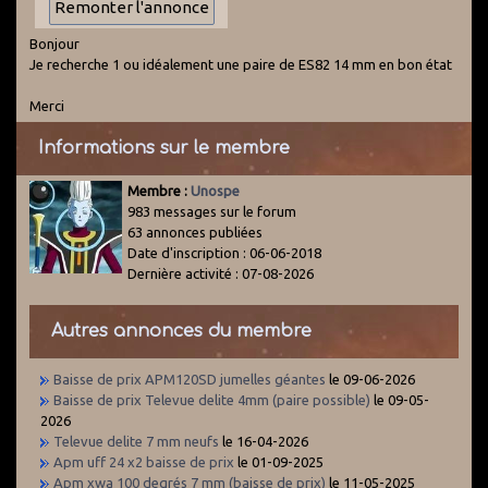
Bonjour
Je recherche 1 ou idéalement une paire de ES82 14 mm en bon état
Merci
Informations sur le membre
Membre :
Unospe
983 messages sur le forum
63 annonces publiées
Date d'inscription : 06-06-2018
Dernière activité : 07-08-2026
Autres annonces du membre
Baisse de prix APM120SD jumelles géantes
le 09-06-2026
Baisse de prix Televue delite 4mm (paire possible)
le 09-05-
2026
Televue delite 7 mm neufs
le 16-04-2026
Apm uff 24 x2 baisse de prix
le 01-09-2025
Apm xwa 100 degrés 7 mm (baisse de prix)
le 11-05-2025