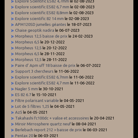
Explore Scientific ES82 4,7mm
le 02-08-2023
Explore scientific ES82 6,7 mm
le 02-08-2023
Explore scientific ES82 8,8mm
le 02-08-2023
Explore scientific 82 14 mm
le 02-08-2023
APM120SD jumelles géantes
le 18-07-2023
Chaise geoptik nadira
le 06-07-2023
Morpheus 12,5 baisse de prix
le 24-02-2023
Morpheus 6,5
le 20-12-2022
Morpheus 12,5
le 20-12-2022
Morpheus 6,5
le 28-11-2022
Morpheus 12,5
le 28-11-2022
Paire d’ Apm uff 18 baisse de prix
le 06-07-2022
Support 3 chercheurs
le 11-06-2022
Explore scientific ES82 6,7mm
le 11-06-2022
Explore scientific ES82 4,7 mm
le 11-06-2022
Nagler 5 mm
le 30-10-2021
ES 82 6.7
le 15-10-2021
Filtre polarisant variable
le 04-05-2021
Lot de 5 filtres 1,25
le 04-05-2021
Az5
le 04-05-2021
Takahashi fc100dc + valise et accessoires
le 20-04-2021
Miroir Mirrosphere quartz neuf
le 08-04-2021
Berlebach report 212 > baisse de prix
le 06-03-2021
Pentax 20
le 06-03-2021