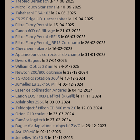
Trépied Berlebach
le 17-06-2025
MicroTouch Starizona
le 10-06-2025
Takahashi TSA 102
le 24-05-2025
C9.25 Edge HD + accessoires
le 16-04-2025
Filtre Fabry Perrot
le 15-04-2025
Canon 60D dé filtrage
le 21-03-2025
Filtre Fabry Perrot+BF15
le 06-03-2025
Filtre Fabry Perrot_ BF15 Coronado
le 26-02-2025
Chercheur solaire
le 16-02-2025
Aplanisseur et correcteur de champ
le 31-01-2025
Divers Bagues
le 27-01-2025
William Optics 28mm
le 24-01-2025
Newton 200/800 optimisé
le 22-12-2024
TS-Optics rotation 360°
le 13-12-2024
Jumelles LB 25x150 MT
le 05-12-2024
Laser de collimation Antares
le 04-12-2024
Canon EOS 100D Défiltré (R.Galli)
le 11-11-2024
Asiair plus 256G
le 08-09-2024
Téléobjectif Nikon ED 300 mm 2.8
le 12-08-2024
Orion G10 couleur
le 23-03-2024
Caméra logitech
le 27-02-2024
Bague d'adaptation + objectif ZWO
le 29-12-2023
Asi 120 MC
le 02-12-2023
Jumelles 10x30 IS
le 12-11-2023