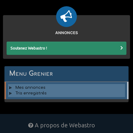
ANNONCES
Soutenez Webastro !
Menu Grenier
Mes annonces
Tris enregistrés
A propos de Webastro