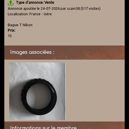
Type d'annonce: Vente
Annonce ajoutée le 24-07-2026 par scam38
(517 visites)
Localisation: France - Isère
Bague T Nikon
Prix:
15
Images associées :
Informations sur le membre