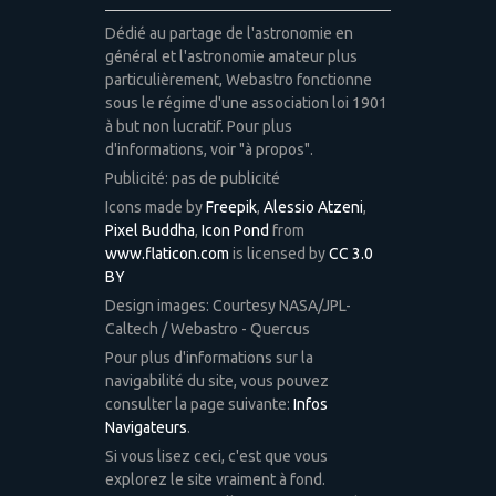
Dédié au partage de l'astronomie en
général et l'astronomie amateur plus
particulièrement, Webastro fonctionne
sous le régime d'une association loi 1901
à but non lucratif. Pour plus
d'informations, voir "à propos".
Publicité: pas de publicité
Icons made by
Freepik
,
Alessio Atzeni
,
Pixel Buddha
,
Icon Pond
from
www.flaticon.com
is licensed by
CC 3.0
BY
Design images: Courtesy NASA/JPL-
Caltech / Webastro - Quercus
Pour plus d'informations sur la
navigabilité du site, vous pouvez
consulter la page suivante:
Infos
Navigateurs
.
Si vous lisez ceci, c'est que vous
explorez le site vraiment à fond.