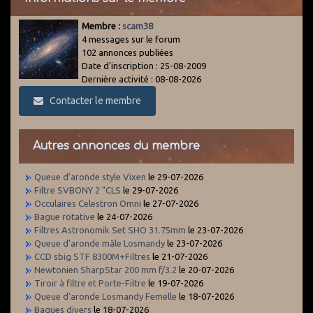
Membre :
scam38
4 messages sur le forum
102 annonces publiées
Date d'inscription : 25-08-2009
Dernière activité : 08-08-2026
Contacter le membre
Autres annonces du membre
Queue d'aronde style Vixen
le 29-07-2026
Filtre SVBONY 2 "CLS
le 29-07-2026
Occulaires Celestron Omni
le 27-07-2026
Bague rotative
le 24-07-2026
Filtres Astronomik Set SHO 31.75mm
le 23-07-2026
Queue d'aronde mâle Losmandy
le 23-07-2026
CCD sbig STF 8300M+Filtres
le 21-07-2026
Newtonien SharpStar 200 mm f/3.2
le 20-07-2026
Tiroir à filtre et Porte-Filtre
le 19-07-2026
Queue d'aronde Losmandy Femelle
le 18-07-2026
Bagues divers
le 18-07-2026