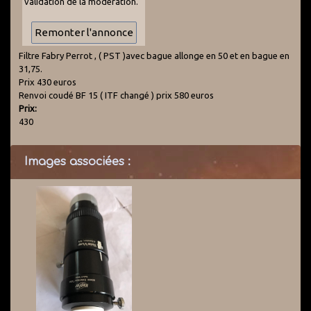
validation de la modération.
Filtre Fabry Perrot , ( PST )avec bague allonge en 50 et en bague en
31,75.
Prix 430 euros
Renvoi coudé BF 15 ( ITF changé ) prix 580 euros
Prix:
430
Images associées :