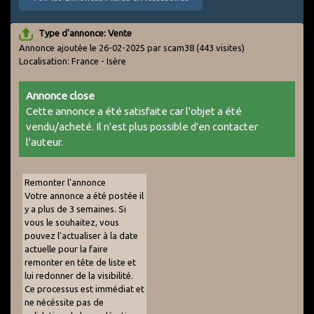
Type d'annonce: Vente
Annonce ajoutée le 26-02-2025 par scam38
(443 visites)
Localisation: France - Isère
Annonce close
Cette annonce a été satisfaite car l'objet a été
vendu/acheté. Il n'est plus possible d'en contacter
l'auteur.
Remonter l'annonce
Votre annonce a été postée il
y a plus de 3 semaines. Si
vous le souhaitez, vous
pouvez l'actualiser à la date
actuelle pour la faire
remonter en tête de liste et
lui redonner de la visibilité.
Ce processus est immédiat et
ne nécéssite pas de