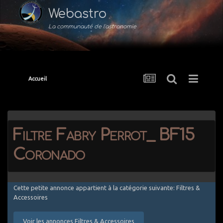
Webastro
La communauté de l'astronomie
Accueil
Filtre Fabry Perrot_ BF15
Coronado
Cette petite annonce appartient à la catégorie suivante: Filtres &
Accessoires
Voir les annonces Filtres & Accessoires