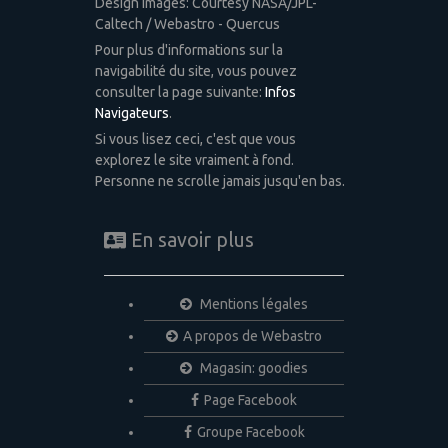
Design images: Courtesy NASA/JPL-
Caltech / Webastro - Quercus
Pour plus d'informations sur la
navigabilité du site, vous pouvez
consulter la page suivante:
Infos
Navigateurs
.
Si vous lisez ceci, c'est que vous
explorez le site vraiment à fond.
Personne ne scrolle jamais jusqu'en bas.
En savoir plus
Mentions légales
A propos de Webastro
Magasin: goodies
Page Facebook
Groupe Facebook