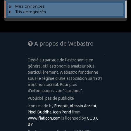
Mes annonces
Tris enregistrés
A propos de Webastro
Dédié au partage de l'astronomie en
général et l'astronomie amateur plus
particulièrement, Webastro fonctionne
sous le régime d'une association loi 1901
à but non lucratif. Pour plus
d'informations, voir "à propos".
Publicité: pas de publicité
Icons made by
Freepik
,
Alessio Atzeni
,
Pixel Buddha
,
Icon Pond
from
www.flaticon.com
is licensed by
CC 3.0
BY