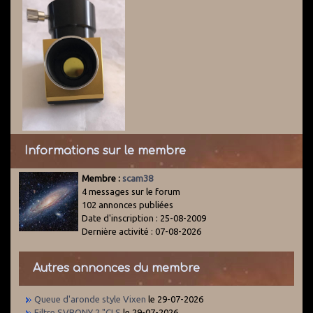
Informations sur le membre
Membre :
scam38
4 messages sur le forum
102 annonces publiées
Date d'inscription : 25-08-2009
Dernière activité : 07-08-2026
Autres annonces du membre
Queue d'aronde style Vixen
le 29-07-2026
Filtre SVBONY 2 "CLS
le 29-07-2026