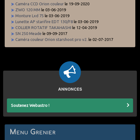
Caméra CCD Orion couleur
le 19-09-2020
ZWO 120 MM
le 03-06-2019
Monture Lxd 75
le 03-06-2019
Lunette AP starifire EDT 130/F8
le 03-06-2019
COLLIER ROTATIF TAKAHASHI
le 12-04-2019
SN 250 Meade
le 09-09-2017
Caméra couleur Orion starshoot pro v2.
le 02-07-2017
ANNONCES
Soutenez Webastro !
Menu Grenier