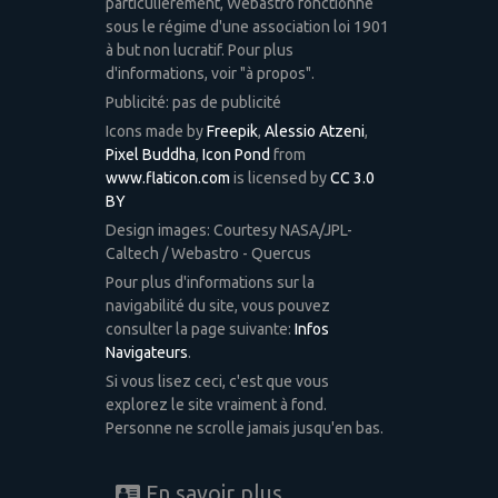
particulièrement, Webastro fonctionne
sous le régime d'une association loi 1901
à but non lucratif. Pour plus
d'informations, voir "à propos".
Publicité: pas de publicité
Icons made by
Freepik
,
Alessio Atzeni
,
Pixel Buddha
,
Icon Pond
from
www.flaticon.com
is licensed by
CC 3.0
BY
Design images: Courtesy NASA/JPL-
Caltech / Webastro - Quercus
Pour plus d'informations sur la
navigabilité du site, vous pouvez
consulter la page suivante:
Infos
Navigateurs
.
Si vous lisez ceci, c'est que vous
explorez le site vraiment à fond.
Personne ne scrolle jamais jusqu'en bas.
En savoir plus