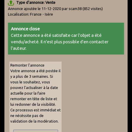
Type d'annonce: Vente
Annonce ajoutée le 11-12-2020 par scam38
(852 visites)
Localisation: France - Isère
Annonce close
Cette annonce a été satisfaite car l'objet a été
vendu/acheté. Il n'est plus possible d'en contacter
l'auteur.
Remonter l'annonce
Votre annonce a été postée il
y a plus de 3 semaines. Si
vous le souhaitez, vous
pouvez l'actualiser à la date
actuelle pour la faire
remonter en tête de liste et
lui redonner de la visibilité.
Ce processus est immédiat et
ne nécéssite pas de
validation de la modération.