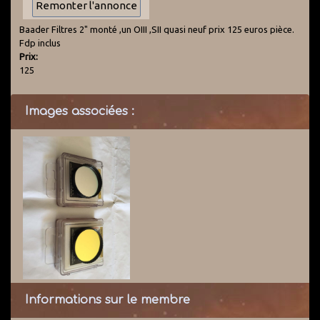
Baader Filtres 2" monté ,un OIII ,SII quasi neuf prix 125 euros pièce.
Fdp inclus
Prix:
125
Images associées :
Informations sur le membre