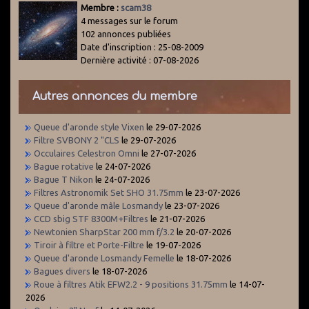
Membre :
scam38
4 messages sur le forum
102 annonces publiées
Date d'inscription : 25-08-2009
Dernière activité : 07-08-2026
Autres annonces du membre
Queue d'aronde style Vixen
le 29-07-2026
Filtre SVBONY 2 "CLS
le 29-07-2026
Occulaires Celestron Omni
le 27-07-2026
Bague rotative
le 24-07-2026
Bague T Nikon
le 24-07-2026
Filtres Astronomik Set SHO 31.75mm
le 23-07-2026
Queue d'aronde mâle Losmandy
le 23-07-2026
CCD sbig STF 8300M+Filtres
le 21-07-2026
Newtonien SharpStar 200 mm f/3.2
le 20-07-2026
Tiroir à filtre et Porte-Filtre
le 19-07-2026
Queue d'aronde Losmandy Femelle
le 18-07-2026
Bagues divers
le 18-07-2026
Roue à filtres Atik EFW2.2 - 9 positions 31.75mm
le 14-07-
2026