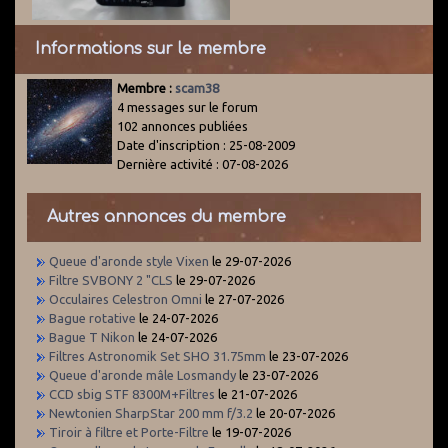
Informations sur le membre
Membre :
scam38
4 messages sur le forum
102 annonces publiées
Date d'inscription : 25-08-2009
Dernière activité : 07-08-2026
Autres annonces du membre
Queue d'aronde style Vixen
le 29-07-2026
Filtre SVBONY 2 "CLS
le 29-07-2026
Occulaires Celestron Omni
le 27-07-2026
Bague rotative
le 24-07-2026
Bague T Nikon
le 24-07-2026
Filtres Astronomik Set SHO 31.75mm
le 23-07-2026
Queue d'aronde mâle Losmandy
le 23-07-2026
CCD sbig STF 8300M+Filtres
le 21-07-2026
Newtonien SharpStar 200 mm f/3.2
le 20-07-2026
Tiroir à filtre et Porte-Filtre
le 19-07-2026