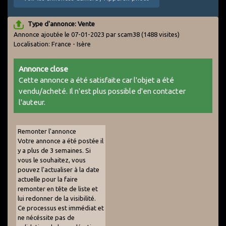
Type d'annonce: Vente
Annonce ajoutée le 07-01-2023 par scam38
(1488 visites)
Localisation: France - Isère
Annonce close
Cette annonce a été satisfaite car l'objet a été
vendu/acheté. Il n'est plus possible d'en contacter
l'auteur.
Remonter l'annonce
Votre annonce a été postée il
y a plus de 3 semaines. Si
vous le souhaitez, vous
pouvez l'actualiser à la date
actuelle pour la faire
remonter en tête de liste et
lui redonner de la visibilité.
Ce processus est immédiat et
ne nécéssite pas de