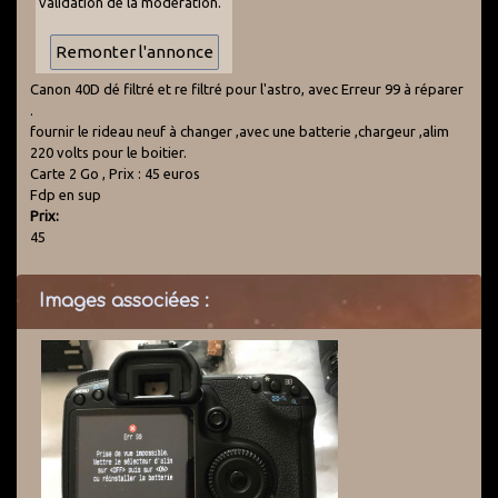
validation de la modération.
Canon 40D dé filtré et re filtré pour l'astro, avec Erreur 99 à réparer
.
fournir le rideau neuf à changer ,avec une batterie ,chargeur ,alim
220 volts pour le boitier.
Carte 2 Go , Prix : 45 euros
Fdp en sup
Prix:
45
Images associées :