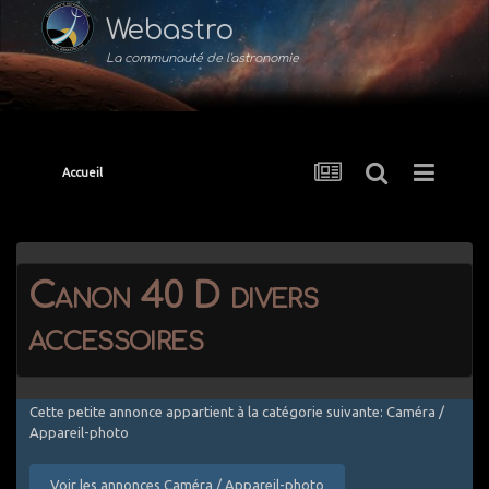
Webastro
La communauté de l'astronomie
Accueil
Canon 40 D divers
accessoires
Cette petite annonce appartient à la catégorie suivante: Caméra /
Appareil-photo
Voir les annonces Caméra / Appareil-photo