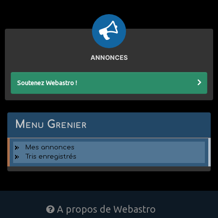
ANNONCES
Soutenez Webastro !
Menu Grenier
Mes annonces
Tris enregistrés
A propos de Webastro