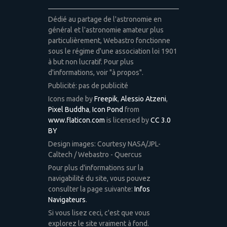
Dédié au partage de l'astronomie en
général et l'astronomie amateur plus
particulièrement, Webastro fonctionne
sous le régime d'une association loi 1901
à but non lucratif. Pour plus
d'informations, voir "à propos".
Publicité: pas de publicité
Icons made by
Freepik
,
Alessio Atzeni
,
Pixel Buddha
,
Icon Pond
from
www.flaticon.com
is licensed by
CC 3.0
BY
Design images: Courtesy NASA/JPL-
Caltech / Webastro - Quercus
Pour plus d'informations sur la
navigabilité du site, vous pouvez
consulter la page suivante:
Infos
Navigateurs
.
Si vous lisez ceci, c'est que vous
explorez le site vraiment à fond.