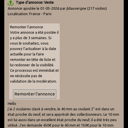
Type d'annonce: Vente
Annonce ajoutée le 01-05-2026 par jldauvergne
(217 visites)
Localisation: France - Paris
Remonter l'annonce
Votre annonce a été postée il
y a plus de 3 semaines. Si
vous le souhaitez, vous
pouvez l'actualiser à la date
actuelle pour la faire
remonter en tête de liste et
lui redonner de la visibilité.
Ce processus est immédiat et
ne nécéssite pas de
validation de la modération.
Hello
j'ai 2 oculaires clavé à vendre, le 40 mm au coulant 2" est dans un
état proche du neuf, et sera apprécié des collectionneurs. Le 10 mm
est lui aussi dans un excellent état proche du neuf, il a été très peu
utilisé. J'en demande 450€ pour le 40 mm et 150€ pour le 10 mm.