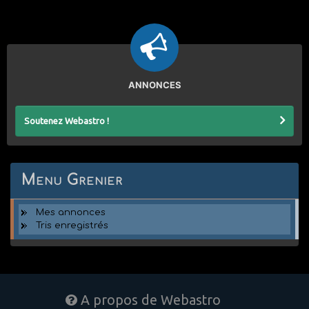
ANNONCES
Soutenez Webastro !
Menu Grenier
Mes annonces
Tris enregistrés
A propos de Webastro