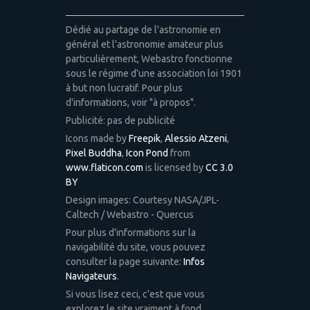
Dédié au partage de l'astronomie en
général et l'astronomie amateur plus
particulièrement, Webastro fonctionne
sous le régime d'une association loi 1901
à but non lucratif. Pour plus
d'informations, voir "à propos".
Publicité: pas de publicité
Icons made by
Freepik
,
Alessio Atzeni
,
Pixel Buddha
,
Icon Pond
from
www.flaticon.com
is licensed by
CC 3.0
BY
Design images: Courtesy NASA/JPL-
Caltech / Webastro - Quercus
Pour plus d'informations sur la
navigabilité du site, vous pouvez
consulter la page suivante:
Infos
Navigateurs
.
Si vous lisez ceci, c'est que vous
explorez le site vraiment à fond.