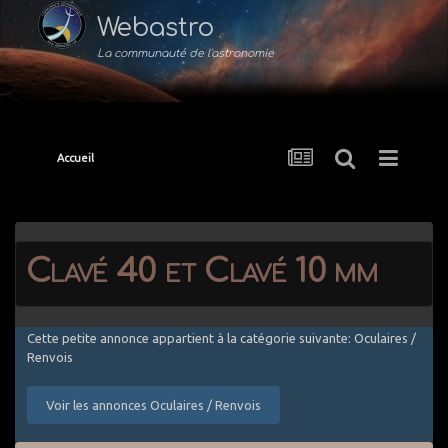
Webastro
La communauté de l'astronomie
Accueil
Clavé 40 et Clavé 10 mm
Cette petite annonce appartient à la catégorie suivante: Oculaires /
Renvois
Voir les annonces Oculaires / Renvois