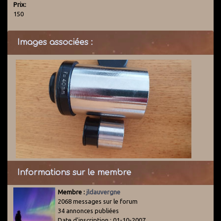
Prix:
150
Images associées :
Informations sur le membre
Membre :
jldauvergne
2068 messages sur le forum
34 annonces publiées
Date d'inscription : 01-10-2007