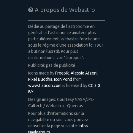
A propos de Webastro
Dédié au partage de l'astronomie en
général et l'astronomie amateur plus
particulièrement, Webastro fonctionne
sous le régime d'une association loi 1901
à but non lucratif. Pour plus
d'informations, voir "à propos".
Publicité: pas de publicité
Icons made by
Freepik
,
Alessio Atzeni
,
Pixel Buddha
,
Icon Pond
from
www.flaticon.com
is licensed by
CC 3.0
BY
Design images: Courtesy NASA/JPL-
Caltech / Webastro - Quercus
Pour plus d'informations sur la
navigabilité du site, vous pouvez
consulter la page suivante:
Infos
Navigateurs
.