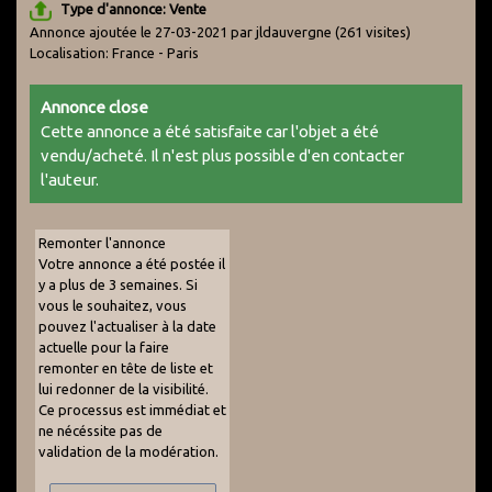
Type d'annonce: Vente
Annonce ajoutée le 27-03-2021 par jldauvergne
(261 visites)
Localisation: France - Paris
Annonce close
Cette annonce a été satisfaite car l'objet a été
vendu/acheté. Il n'est plus possible d'en contacter
l'auteur.
Remonter l'annonce
Votre annonce a été postée il
y a plus de 3 semaines. Si
vous le souhaitez, vous
pouvez l'actualiser à la date
actuelle pour la faire
remonter en tête de liste et
lui redonner de la visibilité.
Ce processus est immédiat et
ne nécéssite pas de
validation de la modération.