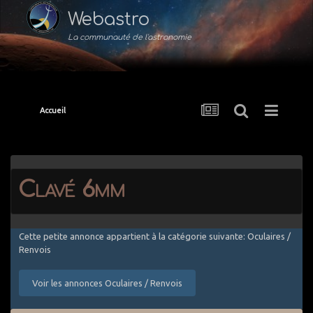
Webastro
La communauté de l'astronomie
Accueil
Clavé 6mm
Cette petite annonce appartient à la catégorie suivante: Oculaires /
Renvois
Voir les annonces Oculaires / Renvois