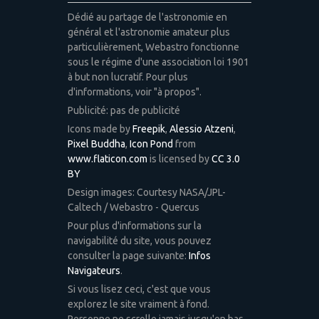
Dédié au partage de l'astronomie en
général et l'astronomie amateur plus
particulièrement, Webastro fonctionne
sous le régime d'une association loi 1901
à but non lucratif. Pour plus
d'informations, voir "à propos".
Publicité: pas de publicité
Icons made by
Freepik
,
Alessio Atzeni
,
Pixel Buddha
,
Icon Pond
from
www.flaticon.com
is licensed by
CC 3.0
BY
Design images: Courtesy NASA/JPL-
Caltech / Webastro - Quercus
Pour plus d'informations sur la
navigabilité du site, vous pouvez
consulter la page suivante:
Infos
Navigateurs
.
Si vous lisez ceci, c'est que vous
explorez le site vraiment à fond.
Personne ne scrolle jamais jusqu'en bas.