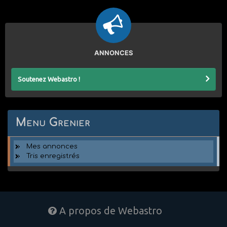
ANNONCES
Soutenez Webastro !
Menu Grenier
Mes annonces
Tris enregistrés
A propos de Webastro