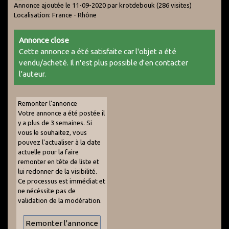
Annonce ajoutée le 11-09-2020 par krotdebouk
(286 visites)
Localisation: France - Rhône
Annonce close
Cette annonce a été satisfaite car l'objet a été
vendu/acheté. Il n'est plus possible d'en contacter
l'auteur.
Remonter l'annonce
Votre annonce a été postée il
y a plus de 3 semaines. Si
vous le souhaitez, vous
pouvez l'actualiser à la date
actuelle pour la faire
remonter en tête de liste et
lui redonner de la visibilité.
Ce processus est immédiat et
ne nécéssite pas de
validation de la modération.