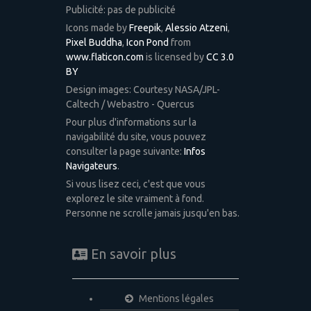
Publicité: pas de publicité
Icons made by
Freepik
,
Alessio Atzeni
,
Pixel Buddha
,
Icon Pond
from
www.flaticon.com
is licensed by
CC 3.0
BY
Design images: Courtesy NASA/JPL-
Caltech / Webastro - Quercus
Pour plus d'informations sur la
navigabilité du site, vous pouvez
consulter la page suivante:
Infos
Navigateurs
.
Si vous lisez ceci, c'est que vous
explorez le site vraiment à fond.
Personne ne scrolle jamais jusqu'en bas.
En savoir plus
Mentions légales