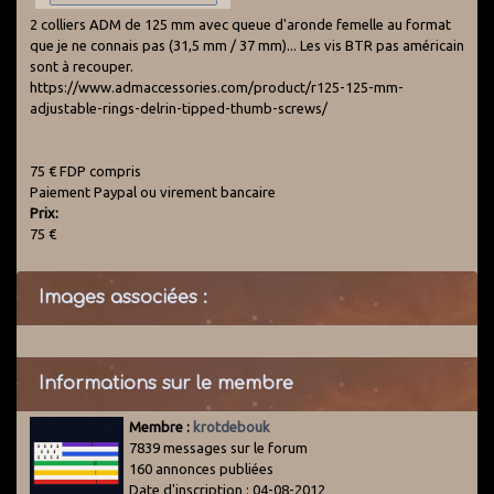
2 colliers ADM de 125 mm avec queue d'aronde femelle au format
que je ne connais pas (31,5 mm / 37 mm)... Les vis BTR pas américain
sont à recouper.
https://www.admaccessories.com/product/r125-125-mm-
adjustable-rings-delrin-tipped-thumb-screws/
75 € FDP compris
Paiement Paypal ou virement bancaire
Prix:
75 €
Images associées :
Informations sur le membre
Membre :
krotdebouk
7839 messages sur le forum
160 annonces publiées
Date d'inscription : 04-08-2012