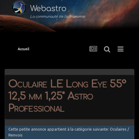
Webastro
La communauté de l'astronomie
Accueil
Oculaire LE Long Eye 55°
12,5 mm 1,25" Astro
Professional
Cette petite annonce appartient à la catégorie suivante: Oculaires /
Renvois