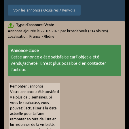
Voir les annonces Oculaires / Renvois
Type d'annonce: Vente
Annonce ajoutée le 22-07-2025 par krotdebouk
(214 visites)
Localisation: France - Rhône
Annonce close
Cette annonce a été satisfaite car l'objet a été
vendu/acheté. Il n'est plus possible d'en contacter
l'auteur.
Remonter l'annonce
Votre annonce a été postée il
y a plus de 3 semaines. Si
vous le souhaitez, vous
pouvez l'actualiser à la date
actuelle pour la faire
remonter en tête de liste et
lui redonner de la visibilité.