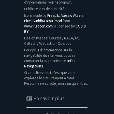
d'informations, voir "à propos".
Publicité: pas de publicité
Icons made by
Freepik
,
Alessio Atzeni
,
Pixel Buddha
,
Icon Pond
from
www.flaticon.com
is licensed by
CC 3.0
BY
Design images: Courtesy NASA/JPL-
Caltech / Webastro - Quercus
Pour plus d'informations sur la
navigabilité du site, vous pouvez
consulter la page suivante:
Infos
Navigateurs
.
Si vous lisez ceci, c'est que vous
explorez le site vraiment à fond.
Personne ne scrolle jamais jusqu'en bas.
En savoir plus