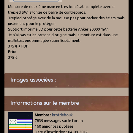
Monture de deuxième main en très bon état, complète avec le
trépied SW, allonge de barre de contrepoids.
Trépied protégé avec de la mousse pas pour cacher des éclats mais
justement pour le protéger.
Support imprimé 3D pour cette batterie Anker 20000 mAh.
Je n'ai pas eu les cartons d'origine mais la monture est dans une
mallette.. endommagée superficiellement.
375 € + FDP
Prix:
375 €
Images associées :
Informations sur le membre
Membre :
krotdebouk
7839 messages sur le forum
160 annonces publiées
Date d'inscription : 04-08-2012