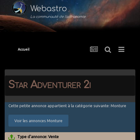
Webastro
La communauté de l'astronomie
Accueil
Star Adventurer 2i
Cette petite annonce appartient à la catégorie suivante: Monture
Voir les annonces Monture
Type d'annonce: Vente