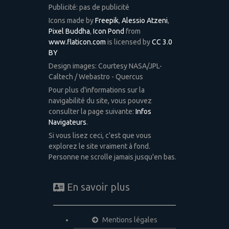
Publicité: pas de publicité
Icons made by
Freepik
,
Alessio Atzeni
,
Pixel Buddha
,
Icon Pond
from
www.flaticon.com
is licensed by
CC 3.0
BY
Design images: Courtesy NASA/JPL-
Caltech / Webastro - Quercus
Pour plus d'informations sur la
navigabilité du site, vous pouvez
consulter la page suivante:
Infos
Navigateurs
.
Si vous lisez ceci, c'est que vous
explorez le site vraiment à fond.
Personne ne scrolle jamais jusqu'en bas.
En savoir plus
Mentions légales