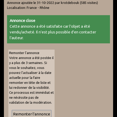
Annonce ajoutée le 31-10-2022 par krotdebouk
(585 visites)
Localisation: France - Rhône
Annonce close
Cette annonce a été satisfaite car l'objet a été
vendu/acheté. Il n'est plus possible d'en contacter
l'auteur.
Remonter l'annonce
Votre annonce a été postée il
y a plus de 3 semaines. Si
vous le souhaitez, vous
pouvez l'actualiser à la date
actuelle pour la faire
remonter en tête de liste et
lui redonner de la visibilité.
Ce processus est immédiat et
ne nécéssite pas de
validation de la modération.