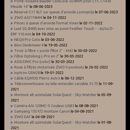
Porte-oculaire Baader ClickLock 50.8mm pour C11, C14 et
Meade 14"
le 08-06-2023
Réservé C11 XLT sur queue d'aronde Losmandy
le 07-06-2023
ZWO ASI174MM
le 04-11-2022
Pinces à queue d'aronde format Vixen
le 02-11-2022
Lunt 50, B400 avec mise au point Feather Touch - - et/ou D-
ERF 110 mm
le 04-10-2022
NEQ6 Pro Goto
le 03-06-2022
Bino Denkmeier II
le 19-05-2022
Tiroir à filtre + porte filtre 2" - M42
le 30-03-2022
Filtre Optolong L-Pro en 2"
le 30-03-2022
ASI533MC Pro (color)
le 30-03-2022
Roue à filtres motorisée ZWO 5 positions
le 26-02-2022
Ioptron GEM28
le 19-01-2022
Câble EQMOD Pierro Astro
le 06-12-2021
Teleconvertisseur ou tele-extender variable 31.75
le 11-09-
2021
Monture alt-azimutale SolarQuest - Sky-Watcher
le 05-09-
2021
Caméra ASI 120MC-S Couleur USB3
le 08-08-2021
Samyang 135 F/2 monture Canon
le 04-08-2021
ZWO EAF
le 04-08-2021
Monture alt-azimutale SolarQuest - Sky-Watcher
le 01-08-
2021