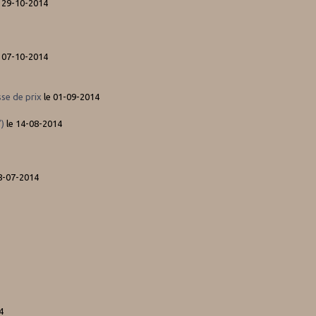
 29-10-2014
 07-10-2014
sse de prix
le 01-09-2014
)
le 14-08-2014
8-07-2014
4