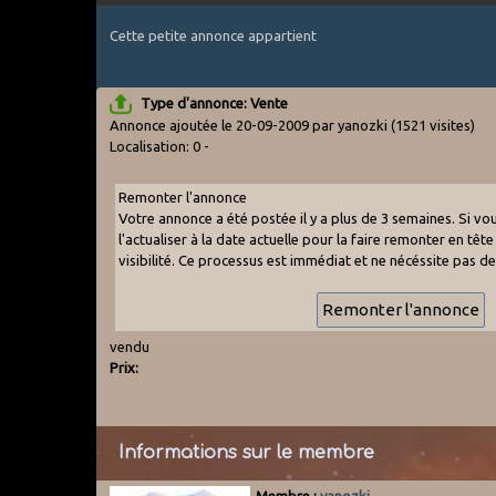
Cette petite annonce appartient
Type d'annonce: Vente
Annonce ajoutée le 20-09-2009 par yanozki
(1521 visites)
Localisation: 0 -
Remonter l'annonce
Votre annonce a été postée il y a plus de 3 semaines. Si v
l'actualiser à la date actuelle pour la faire remonter en tête 
visibilité. Ce processus est immédiat et ne nécéssite pas d
vendu
Prix:
Informations sur le membre