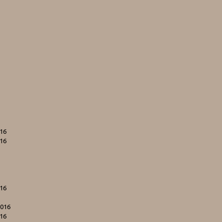
016
016
016
2016
016