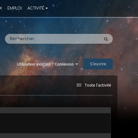
X
EMPLOI
ACTIVITÉ
S’inscrire
Utilisateur existant ? Connexion
Toute l’activité