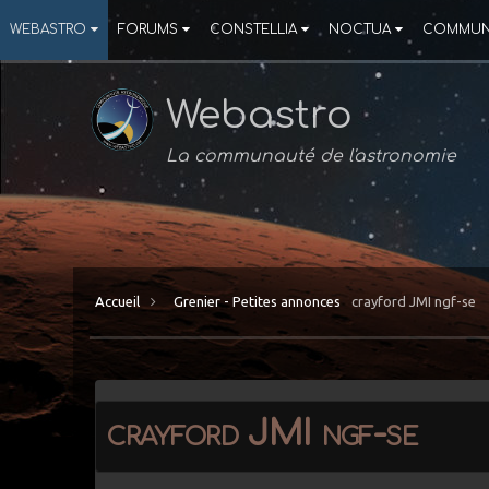
WEBASTRO
FORUMS
CONSTELLIA
NOCTUA
COMMUN
Webastro
La communauté de l'astronomie
Accueil
Grenier - Petites annonces
crayford JMI ngf-se
crayford JMI ngf-se