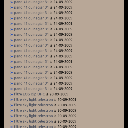
pano 41 ou nagler 31
le 24-09-2009
pano 41 ou nagler 31
le 24-09-2009
pano 41 ou nagler 31
le 24-09-2009
pano 41 ou nagler 31
le 24-09-2009
pano 41 ou nagler 31
le 24-09-2009
pano 41 ou nagler 31
le 24-09-2009
pano 41 ou nagler 31
le 24-09-2009
pano 41 ou nagler 31
le 24-09-2009
pano 41 ou nagler 31
le 24-09-2009
pano 41 ou nagler 31
le 24-09-2009
pano 41 ou nagler 31
le 24-09-2009
pano 41 ou nagler 31
le 24-09-2009
pano 41 ou nagler 31
le 24-09-2009
pano 41 ou nagler 31
le 24-09-2009
pano 41 ou nagler 31
le 24-09-2009
pano 41 ou nagler 31
le 24-09-2009
pano 41 ou nagler 31
le 24-09-2009
filtre EOS clip UHC
le 20-09-2009
filtre sky light celestron
le 20-09-2009
filtre sky light celestron
le 20-09-2009
filtre sky light celestron
le 20-09-2009
filtre sky light celestron
le 20-09-2009
filtre sky light celestron
le 20-09-2009
filtre sky light celestron
le 20-09-2009