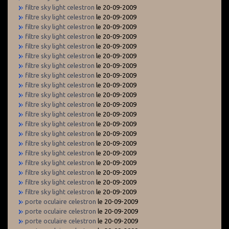
filtre sky light celestron
le 20-09-2009
filtre sky light celestron
le 20-09-2009
filtre sky light celestron
le 20-09-2009
filtre sky light celestron
le 20-09-2009
filtre sky light celestron
le 20-09-2009
filtre sky light celestron
le 20-09-2009
filtre sky light celestron
le 20-09-2009
filtre sky light celestron
le 20-09-2009
filtre sky light celestron
le 20-09-2009
filtre sky light celestron
le 20-09-2009
filtre sky light celestron
le 20-09-2009
filtre sky light celestron
le 20-09-2009
filtre sky light celestron
le 20-09-2009
filtre sky light celestron
le 20-09-2009
filtre sky light celestron
le 20-09-2009
filtre sky light celestron
le 20-09-2009
filtre sky light celestron
le 20-09-2009
filtre sky light celestron
le 20-09-2009
filtre sky light celestron
le 20-09-2009
filtre sky light celestron
le 20-09-2009
porte oculaire celestron
le 20-09-2009
porte oculaire celestron
le 20-09-2009
porte oculaire celestron
le 20-09-2009