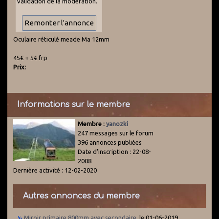
validation de la modération.
Oculaire réticulé meade Ma 12mm
45€ + 5€ frp
Prix:
Informations sur le membre
Membre :
yanozki
247 messages sur le forum
396 annonces publiées
Date d'inscription : 22-08-
2008
Dernière activité : 12-02-2020
Autres annonces du membre
Miroir primaire 800mm avec secondaire.
le 01-06-2019