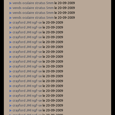
vends oculaire stratus 5mm
le 20-09-2009
vends oculaire stratus 5mm
le 20-09-2009
vends oculaire stratus 5mm
le 20-09-2009
vends oculaire stratus 5mm
le 20-09-2009
crayford JMI ngf-se
le 20-09-2009
crayford JMI ngf-se
le 20-09-2009
crayford JMI ngf-se
le 20-09-2009
crayford JMI ngf-se
le 20-09-2009
crayford JMI ngf-se
le 20-09-2009
crayford JMI ngf-se
le 20-09-2009
crayford JMI ngf-se
le 20-09-2009
crayford JMI ngf-se
le 20-09-2009
crayford JMI ngf-se
le 20-09-2009
crayford JMI ngf-se
le 20-09-2009
crayford JMI ngf-se
le 20-09-2009
crayford JMI ngf-se
le 20-09-2009
crayford JMI ngf-se
le 20-09-2009
crayford JMI ngf-se
le 20-09-2009
crayford JMI ngf-se
le 20-09-2009
crayford JMI ngf-se
le 20-09-2009
crayford JMI ngf-se
le 20-09-2009
crayford JMI ngf-se
le 20-09-2009
crayford JMI ngf-se
le 20-09-2009
crayford JMI ngf-se
le 20-09-2009