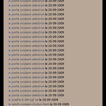
porte oculaire celestron
le 20-09-2009
porte oculaire celestron
le 20-09-2009
porte oculaire celestron
le 20-09-2009
porte oculaire celestron
le 20-09-2009
porte oculaire celestron
le 20-09-2009
porte oculaire celestron
le 20-09-2009
porte oculaire celestron
le 20-09-2009
porte oculaire celestron
le 20-09-2009
porte oculaire celestron
le 20-09-2009
porte oculaire celestron
le 20-09-2009
porte oculaire celestron
le 20-09-2009
porte oculaire celestron
le 20-09-2009
porte oculaire celestron
le 20-09-2009
porte oculaire celestron
le 20-09-2009
porte oculaire celestron
le 20-09-2009
porte oculaire celestron
le 20-09-2009
porte oculaire celestron
le 20-09-2009
porte oculaire celestron
le 20-09-2009
porte oculaire celestron
le 20-09-2009
porte oculaire celestron
le 20-09-2009
porte oculaire celestron
le 20-09-2009
porte oculaire celestron
le 20-09-2009
crayford JMI ngf-se
le 20-09-2009
vends oculaire stratus 5mm
le 20-09-2009