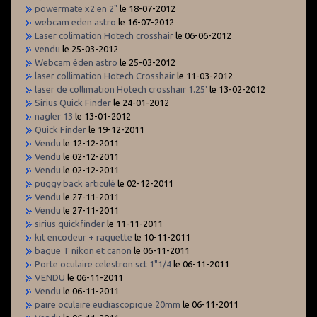
powermate x2 en 2"
le 18-07-2012
webcam eden astro
le 16-07-2012
Laser colimation Hotech crosshair
le 06-06-2012
vendu
le 25-03-2012
Webcam éden astro
le 25-03-2012
laser collimation Hotech Crosshair
le 11-03-2012
laser de collimation Hotech crosshair 1.25'
le 13-02-2012
Sirius Quick Finder
le 24-01-2012
nagler 13
le 13-01-2012
Quick Finder
le 19-12-2011
Vendu
le 12-12-2011
Vendu
le 02-12-2011
Vendu
le 02-12-2011
puggy back articulé
le 02-12-2011
Vendu
le 27-11-2011
Vendu
le 27-11-2011
sirius quickfinder
le 11-11-2011
kit encodeur + raquette
le 10-11-2011
bague T nikon et canon
le 06-11-2011
Porte oculaire celestron sct 1"1/4
le 06-11-2011
VENDU
le 06-11-2011
Vendu
le 06-11-2011
paire oculaire eudiascopique 20mm
le 06-11-2011