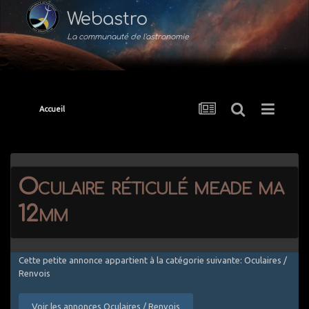
Webastro
La communauté de l'astronomie
Accueil
Oculaire réticulé meade ma
12mm
Cette petite annonce appartient à la catégorie suivante: Oculaires /
Renvois
Voir les annonces Oculaires / Renvois