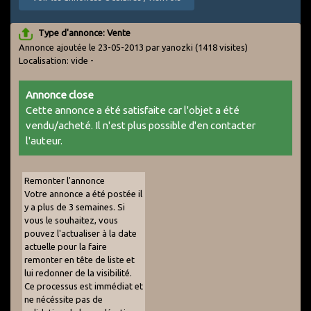
Type d'annonce: Vente
Annonce ajoutée le 23-05-2013 par yanozki
(1418 visites)
Localisation: vide -
Annonce close
Cette annonce a été satisfaite car l'objet a été
vendu/acheté. Il n'est plus possible d'en contacter
l'auteur.
Remonter l'annonce
Votre annonce a été postée il
y a plus de 3 semaines. Si
vous le souhaitez, vous
pouvez l'actualiser à la date
actuelle pour la faire
remonter en tête de liste et
lui redonner de la visibilité.
Ce processus est immédiat et
ne nécéssite pas de