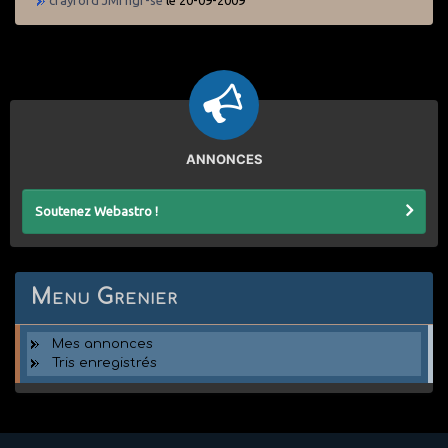
ANNONCES
Soutenez Webastro !
Menu Grenier
Mes annonces
Tris enregistrés