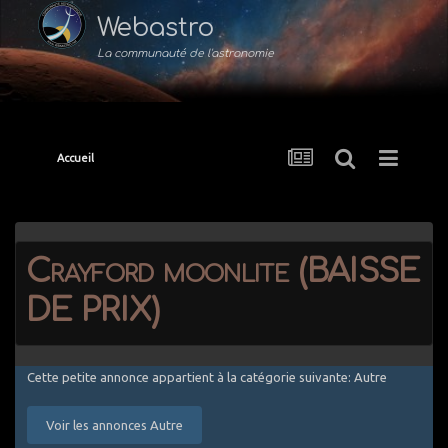
Webastro
La communauté de l'astronomie
Accueil
Crayford moonlite (BAISSE
DE PRIX)
Cette petite annonce appartient à la catégorie suivante: Autre
Voir les annonces Autre