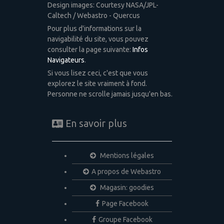
Design images: Courtesy NASA/JPL-
Caltech / Webastro - Quercus
Pour plus d'informations sur la
navigabilité du site, vous pouvez
consulter la page suivante:
Infos
Navigateurs
.
Si vous lisez ceci, c'est que vous
explorez le site vraiment à fond.
Personne ne scrolle jamais jusqu'en bas.
En savoir plus
Mentions légales
A propos de Webastro
Magasin: goodies
Page Facebook
Groupe Facebook