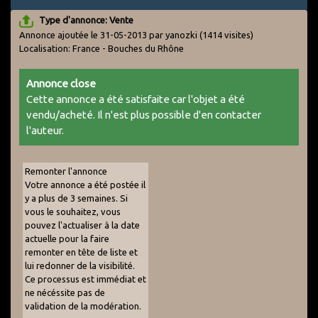
Type d'annonce: Vente
Annonce ajoutée le 31-05-2013 par yanozki
(1414 visites)
Localisation: France - Bouches du Rhône
Annonce close
Cette annonce a été satisfaite car l'objet a été
vendu/acheté. Il n'est plus possible d'en contacter
l'auteur.
Remonter l'annonce
Votre annonce a été postée il
y a plus de 3 semaines. Si
vous le souhaitez, vous
pouvez l'actualiser à la date
actuelle pour la faire
remonter en tête de liste et
lui redonner de la visibilité.
Ce processus est immédiat et
ne nécéssite pas de
validation de la modération.