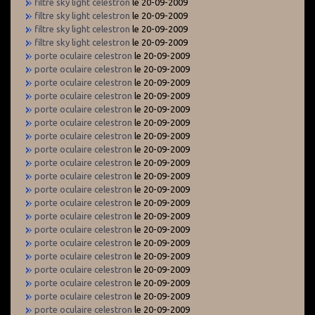
filtre sky light celestron
le 20-09-2009
filtre sky light celestron
le 20-09-2009
filtre sky light celestron
le 20-09-2009
filtre sky light celestron
le 20-09-2009
porte oculaire celestron
le 20-09-2009
porte oculaire celestron
le 20-09-2009
porte oculaire celestron
le 20-09-2009
porte oculaire celestron
le 20-09-2009
porte oculaire celestron
le 20-09-2009
porte oculaire celestron
le 20-09-2009
porte oculaire celestron
le 20-09-2009
porte oculaire celestron
le 20-09-2009
porte oculaire celestron
le 20-09-2009
porte oculaire celestron
le 20-09-2009
porte oculaire celestron
le 20-09-2009
porte oculaire celestron
le 20-09-2009
porte oculaire celestron
le 20-09-2009
porte oculaire celestron
le 20-09-2009
porte oculaire celestron
le 20-09-2009
porte oculaire celestron
le 20-09-2009
porte oculaire celestron
le 20-09-2009
porte oculaire celestron
le 20-09-2009
porte oculaire celestron
le 20-09-2009
porte oculaire celestron
le 20-09-2009