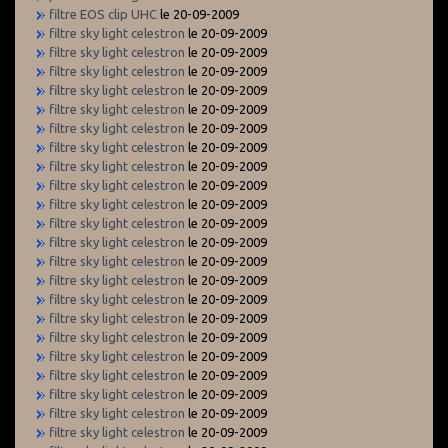
filtre EOS clip UHC
le 20-09-2009
filtre sky light celestron
le 20-09-2009
filtre sky light celestron
le 20-09-2009
filtre sky light celestron
le 20-09-2009
filtre sky light celestron
le 20-09-2009
filtre sky light celestron
le 20-09-2009
filtre sky light celestron
le 20-09-2009
filtre sky light celestron
le 20-09-2009
filtre sky light celestron
le 20-09-2009
filtre sky light celestron
le 20-09-2009
filtre sky light celestron
le 20-09-2009
filtre sky light celestron
le 20-09-2009
filtre sky light celestron
le 20-09-2009
filtre sky light celestron
le 20-09-2009
filtre sky light celestron
le 20-09-2009
filtre sky light celestron
le 20-09-2009
filtre sky light celestron
le 20-09-2009
filtre sky light celestron
le 20-09-2009
filtre sky light celestron
le 20-09-2009
filtre sky light celestron
le 20-09-2009
filtre sky light celestron
le 20-09-2009
filtre sky light celestron
le 20-09-2009
filtre sky light celestron
le 20-09-2009