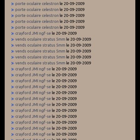
porte oculaire celestron
le 20-09-2009
porte oculaire celestron
le 20-09-2009
porte oculaire celestron
le 20-09-2009
porte oculaire celestron
le 20-09-2009
porte oculaire celestron
le 20-09-2009
crayford JMI ngf-se
le 20-09-2009
vends oculaire stratus 5mm
le 20-09-2009
vends oculaire stratus 5mm
le 20-09-2009
vends oculaire stratus 5mm
le 20-09-2009
vends oculaire stratus 5mm
le 20-09-2009
vends oculaire stratus 5mm
le 20-09-2009
crayford JMI ngf-se
le 20-09-2009
crayford JMI ngf-se
le 20-09-2009
crayford JMI ngf-se
le 20-09-2009
crayford JMI ngf-se
le 20-09-2009
crayford JMI ngf-se
le 20-09-2009
crayford JMI ngf-se
le 20-09-2009
crayford JMI ngf-se
le 20-09-2009
crayford JMI ngf-se
le 20-09-2009
crayford JMI ngf-se
le 20-09-2009
crayford JMI ngf-se
le 20-09-2009
crayford JMI ngf-se
le 20-09-2009
crayford JMI ngf-se
le 20-09-2009
crayford JMI ngf-se
le 20-09-2009