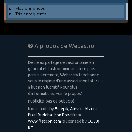
Mes annonces
Tris enregistrés
A propos de Webastro
Dédié au partage de l'astronomie en
général et l'astronomie amateur plus
particulièrement, Webastro fonctionne
sous le régime d'une association loi 1901
à but non lucratif. Pour plus
d'informations, voir "à propos".
Publicité: pas de publicité
Icons made by
Freepik
,
Alessio Atzeni
,
Pixel Buddha
,
Icon Pond
from
www.flaticon.com
is licensed by
CC 3.0
BY