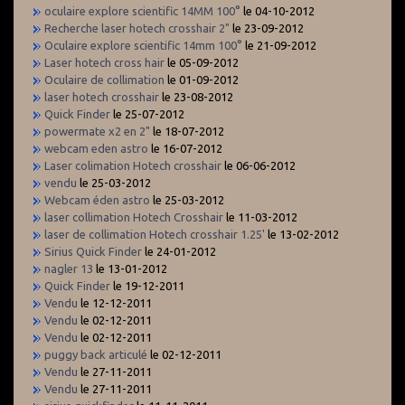
oculaire explore scientific 14MM 100°
le 04-10-2012
Recherche laser hotech crosshair 2"
le 23-09-2012
Oculaire explore scientific 14mm 100°
le 21-09-2012
Laser hotech cross hair
le 05-09-2012
Oculaire de collimation
le 01-09-2012
laser hotech crosshair
le 23-08-2012
Quick Finder
le 25-07-2012
powermate x2 en 2"
le 18-07-2012
webcam eden astro
le 16-07-2012
Laser colimation Hotech crosshair
le 06-06-2012
vendu
le 25-03-2012
Webcam éden astro
le 25-03-2012
laser collimation Hotech Crosshair
le 11-03-2012
laser de collimation Hotech crosshair 1.25'
le 13-02-2012
Sirius Quick Finder
le 24-01-2012
nagler 13
le 13-01-2012
Quick Finder
le 19-12-2011
Vendu
le 12-12-2011
Vendu
le 02-12-2011
Vendu
le 02-12-2011
puggy back articulé
le 02-12-2011
Vendu
le 27-11-2011
Vendu
le 27-11-2011