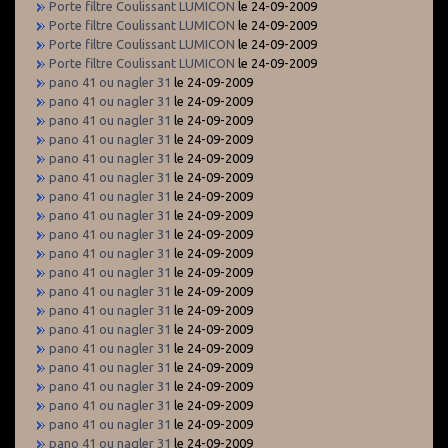
Porte filtre Coulissant LUMICON
le 24-09-2009
Porte filtre Coulissant LUMICON
le 24-09-2009
Porte filtre Coulissant LUMICON
le 24-09-2009
Porte filtre Coulissant LUMICON
le 24-09-2009
pano 41 ou nagler 31
le 24-09-2009
pano 41 ou nagler 31
le 24-09-2009
pano 41 ou nagler 31
le 24-09-2009
pano 41 ou nagler 31
le 24-09-2009
pano 41 ou nagler 31
le 24-09-2009
pano 41 ou nagler 31
le 24-09-2009
pano 41 ou nagler 31
le 24-09-2009
pano 41 ou nagler 31
le 24-09-2009
pano 41 ou nagler 31
le 24-09-2009
pano 41 ou nagler 31
le 24-09-2009
pano 41 ou nagler 31
le 24-09-2009
pano 41 ou nagler 31
le 24-09-2009
pano 41 ou nagler 31
le 24-09-2009
pano 41 ou nagler 31
le 24-09-2009
pano 41 ou nagler 31
le 24-09-2009
pano 41 ou nagler 31
le 24-09-2009
pano 41 ou nagler 31
le 24-09-2009
pano 41 ou nagler 31
le 24-09-2009
pano 41 ou nagler 31
le 24-09-2009
pano 41 ou nagler 31
le 24-09-2009