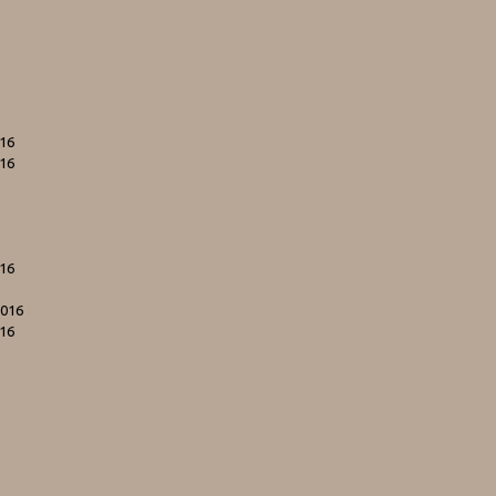
016
016
016
2016
016