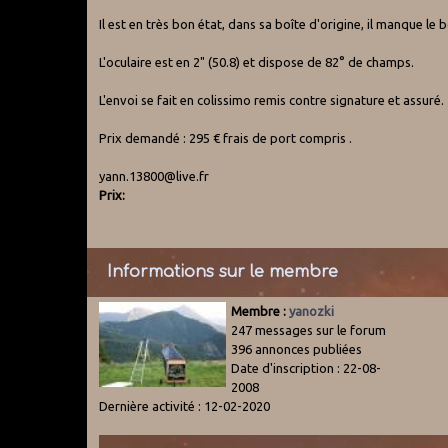
Il est en très bon état, dans sa boîte d'origine, il manque l
L'oculaire est en 2" (50.8) et dispose de 82° de champs.
L'envoi se fait en colissimo remis contre signature et assuré.
Prix demandé : 295 € frais de port compris .
yann.13800@live.fr
Prix:
Informations sur le membre
Membre :
yanozki
247 messages sur le forum
396 annonces publiées
Date d'inscription : 22-08-
2008
Dernière activité : 12-02-2020