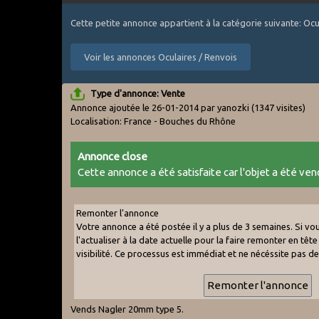
Cette petite annonce appartient à la catégorie suivante: Ocu
Voir les annonces Oculaires / Renvois
Type d'annonce: Vente
Annonce ajoutée le 26-01-2014 par yanozki
(1347 visites)
Localisation: France - Bouches du Rhône
Annonce close
Cette annonce a été satisfaite car l'objet a été vend
Remonter l'annonce
Votre annonce a été postée il y a plus de 3 semaines. Si v
l'actualiser à la date actuelle pour la faire remonter en tête 
visibilité. Ce processus est immédiat et ne nécéssite pas d
Vends Nagler 20mm type 5.