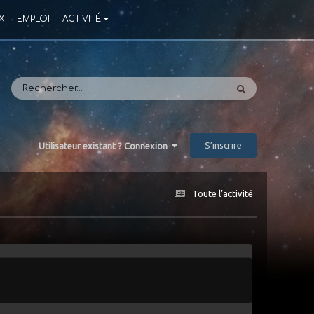
X
EMPLOI
ACTIVITÉ
S’inscrire
Utilisateur existant ? Connexion
Toute l’activité