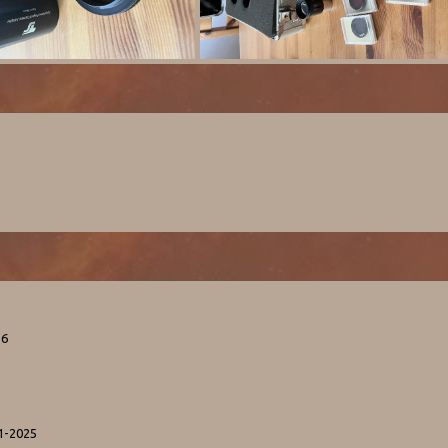
26
11-2025