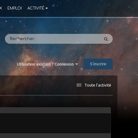
X
EMPLOI
ACTIVITÉ
S’inscrire
Utilisateur existant ? Connexion
Toute l’activité