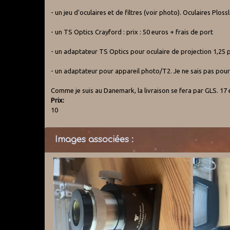
- un jeu d'oculaires et de filtres (voir photo). Oculaires Plossl 
- un TS Optics Crayford : prix : 50 euros + frais de port
- un adaptateur TS Optics pour oculaire de projection 1,25 p
- un adaptateur pour appareil photo/T2. Je ne sais pas pour 
Comme je suis au Danemark, la livraison se fera par GLS. 17 
Prix:
10
Images associées :