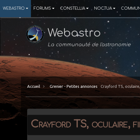
WEBASTRO
FORUMS
CONSTELLIA
NOCTUA
COMMUN
Webastro
La communauté de l'astronomie
Accueil
Grenier - Petites annonces
Crayford TS, oculaire,
Crayford TS, oculaire, fi