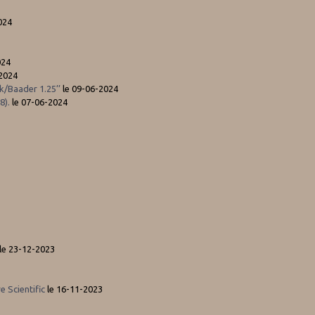
024
024
2024
ik/Baader 1.25’’
le 09-06-2024
8).
le 07-06-2024
le 23-12-2023
e Scientific
le 16-11-2023