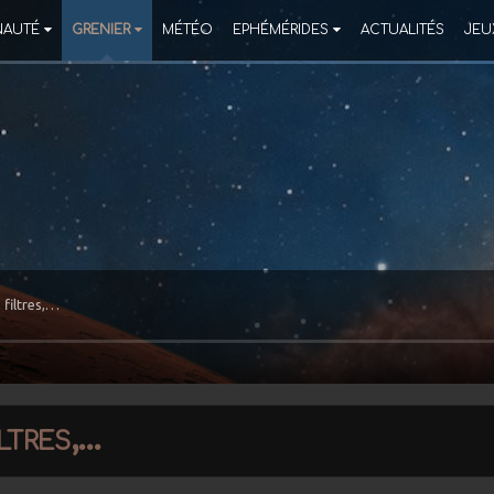
AUTÉ
GRENIER
MÉTÉO
EPHÉMÉRIDES
ACTUALITÉS
JEU
 filtres,…
ltres,…