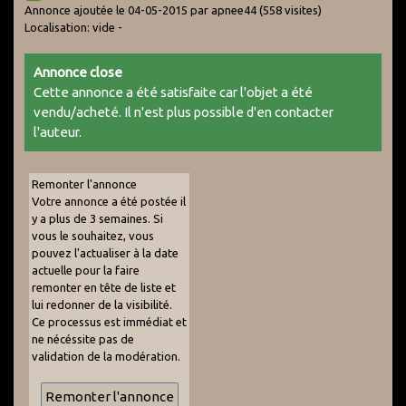
Annonce ajoutée le 04-05-2015 par apnee44
(558 visites)
Localisation: vide -
Annonce close
Cette annonce a été satisfaite car l'objet a été
vendu/acheté. Il n'est plus possible d'en contacter
l'auteur.
Remonter l'annonce
Votre annonce a été postée il
y a plus de 3 semaines. Si
vous le souhaitez, vous
pouvez l'actualiser à la date
actuelle pour la faire
remonter en tête de liste et
lui redonner de la visibilité.
Ce processus est immédiat et
ne nécéssite pas de
validation de la modération.