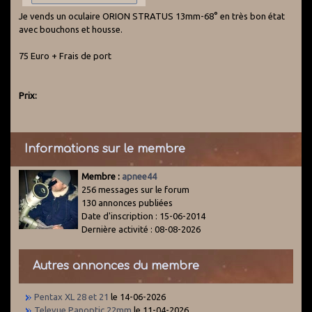
Je vends un oculaire ORION STRATUS 13mm-68° en très bon état
avec bouchons et housse.
75 Euro + Frais de port
Prix:
Informations sur le membre
Membre :
apnee44
256 messages sur le forum
130 annonces publiées
Date d'inscription : 15-06-2014
Dernière activité : 08-08-2026
Autres annonces du membre
Pentax XL 28 et 21
le 14-06-2026
Televue Panoptic 22mm
le 11-04-2026