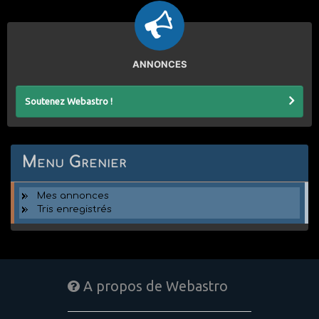
ANNONCES
Soutenez Webastro !
Menu Grenier
Mes annonces
Tris enregistrés
A propos de Webastro