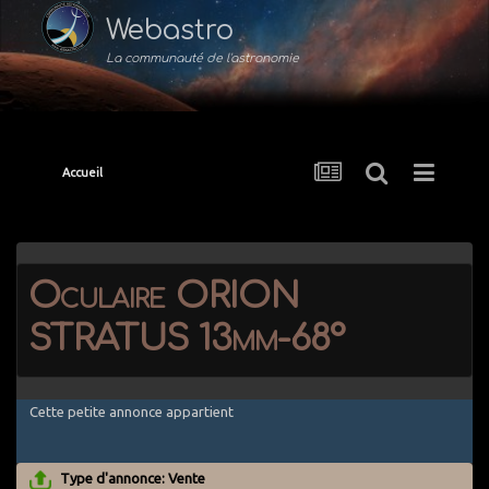
Webastro
La communauté de l'astronomie
Accueil
Oculaire ORION
STRATUS 13mm-68°
Cette petite annonce appartient
Type d'annonce: Vente