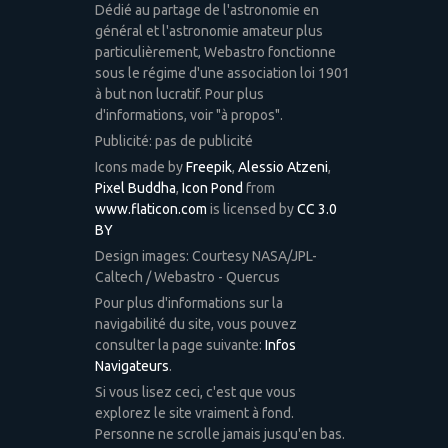
Dédié au partage de l'astronomie en
général et l'astronomie amateur plus
particulièrement, Webastro fonctionne
sous le régime d'une association loi 1901
à but non lucratif. Pour plus
d'informations, voir "à propos".
Publicité: pas de publicité
Icons made by
Freepik
,
Alessio Atzeni
,
Pixel Buddha
,
Icon Pond
from
www.flaticon.com
is licensed by
CC 3.0
BY
Design images: Courtesy NASA/JPL-
Caltech / Webastro - Quercus
Pour plus d'informations sur la
navigabilité du site, vous pouvez
consulter la page suivante:
Infos
Navigateurs
.
Si vous lisez ceci, c'est que vous
explorez le site vraiment à fond.
Personne ne scrolle jamais jusqu'en bas.