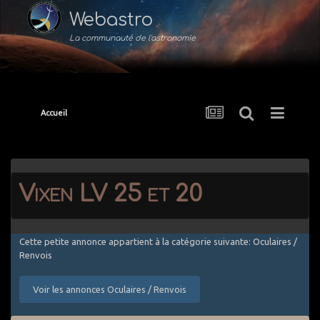
Webastro
La communauté de l'astronomie
Accueil
Vixen LV 25 et 20
Cette petite annonce appartient à la catégorie suivante: Oculaires /
Renvois
Voir les annonces Oculaires / Renvois