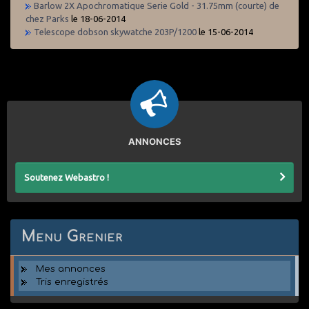
Barlow 2X Apochromatique Serie Gold - 31.75mm (courte) de
chez Parks
le 18-06-2014
Telescope dobson skywatche 203P/1200
le 15-06-2014
ANNONCES
Soutenez Webastro !
Menu Grenier
Mes annonces
Tris enregistrés