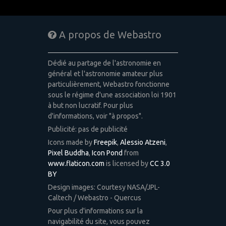
A propos de Webastro
Dédié au partage de l'astronomie en
général et l'astronomie amateur plus
particulièrement, Webastro fonctionne
sous le régime d'une association loi 1901
à but non lucratif. Pour plus
d'informations, voir "à propos".
Publicité: pas de publicité
Icons made by
Freepik
,
Alessio Atzeni
,
Pixel Buddha
,
Icon Pond
from
www.flaticon.com
is licensed by
CC 3.0
BY
Design images: Courtesy NASA/JPL-
Caltech / Webastro - Quercus
Pour plus d'informations sur la
navigabilité du site, vous pouvez