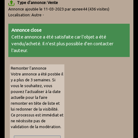
Type d'annonce: Vente
Annonce ajoutée le 11-03-2023 par apnee44
(436 visites)
Localisation: Autre -
Annonce close
Cette annonce a été satisfaite car l'objet a été
vendu/acheté. Il n'est plus possible d'en contacter
l'auteur.
Remonter l'annonce
Votre annonce a été postée il
y a plus de 3 semaines. Si
vous le souhaitez, vous
pouvez l'actualiser à la date
actuelle pour la faire
remonter en tête de liste et
lui redonner de la visibilité.
Ce processus est immédiat et
ne nécéssite pas de
validation de la modération.