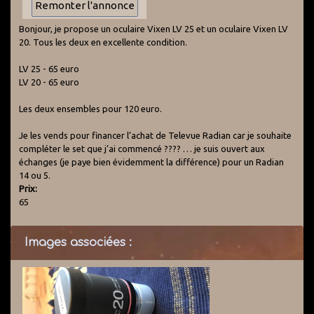
Bonjour, je propose un oculaire Vixen LV 25 et un oculaire Vixen LV
20. Tous les deux en excellente condition.
LV 25 - 65 euro
LV 20 - 65 euro
Les deux ensembles pour 120 euro.
Je les vends pour financer l’achat de Televue Radian car je souhaite
compléter le set que j’ai commencé ???? … je suis ouvert aux
échanges (je paye bien évidemment la différence) pour un Radian
14 ou 5.
Prix:
65
Images associées :