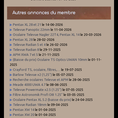
Autres annonces du membre
Pentax XL 28 et 21
le 14-06-2026
Televue Panoptic 22mm
le 11-04-2026
Oculaire Televue Nagler 22T4, Pentax XL 14
le 20-03-2026
Pentax XL 28
le 28-02-2026
Televue Radian 5 et 4
le 26-02-2026
Televue Radian 8
le 29-11-2025
APM XWA 7 et 5
le 21-11-2025
(Baisse du prix) Oculaire TS Optics UWAN 10mm
le 01-11-
2025
Crayford TS, oculaire, filtres,…
le 19-07-2025
Barlow Televue x2 (1,25’’)
le 05-07-2025
Recherche oculaires Televue et APM
le 28-06-2025
Meade 4000 UWA 4.7
le 08-06-2025
Televue Powermate x2.5 (1.25’’)
le 07-05-2025
Filtre Astronomik Profi OIII 1.25’’
le 03-05-2025
Oculaire Pentax XL 5.2 (baisse du prix)
le 24-04-2025
Televue Radian 18mm
le 09-04-2025
Pentax XW 14
le 01-04-2025
Pentax XW 20
le 01-04-2025