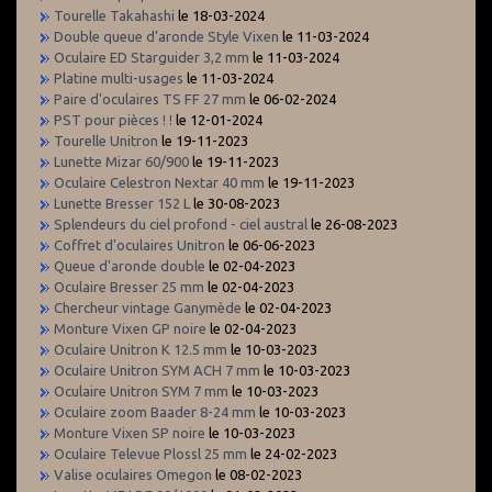
Tourelle Takahashi
le 18-03-2024
Double queue d’aronde Style Vixen
le 11-03-2024
Oculaire ED Starguider 3,2 mm
le 11-03-2024
Platine multi-usages
le 11-03-2024
Paire d'oculaires TS FF 27 mm
le 06-02-2024
PST pour pièces ! !
le 12-01-2024
Tourelle Unitron
le 19-11-2023
Lunette Mizar 60/900
le 19-11-2023
Oculaire Celestron Nextar 40 mm
le 19-11-2023
Lunette Bresser 152 L
le 30-08-2023
Splendeurs du ciel profond - ciel austral
le 26-08-2023
Coffret d'oculaires Unitron
le 06-06-2023
Queue d'aronde double
le 02-04-2023
Oculaire Bresser 25 mm
le 02-04-2023
Chercheur vintage Ganymède
le 02-04-2023
Monture Vixen GP noire
le 02-04-2023
Oculaire Unitron K 12.5 mm
le 10-03-2023
Oculaire Unitron SYM ACH 7 mm
le 10-03-2023
Oculaire Unitron SYM 7 mm
le 10-03-2023
Oculaire zoom Baader 8-24 mm
le 10-03-2023
Monture Vixen SP noire
le 10-03-2023
Oculaire Televue Plossl 25 mm
le 24-02-2023
Valise oculaires Omegon
le 08-02-2023