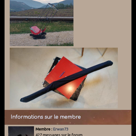
Informations sur le membre
Membre :
Erwan73
427 messages sur le forum