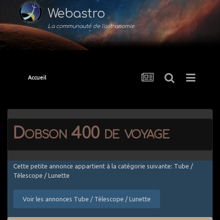
Webastro
La communauté de l'astronomie
Accueil
Dobson 400 de voyage
Cette petite annonce appartient à la catégorie suivante: Tube /
Télescope / Lunette
Voir les annonces Tube / Télescope / Lunette