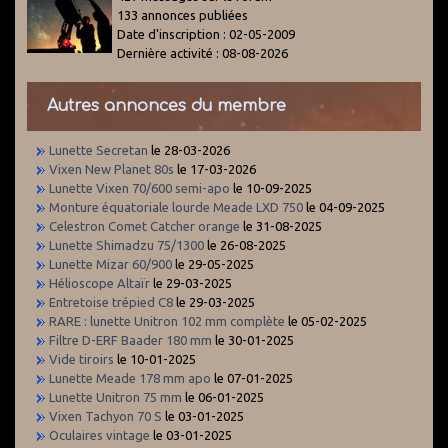
133 annonces publiées
Date d'inscription : 02-05-2009
Dernière activité : 08-08-2026
Autres annonces du membre
Lunette Secretan
le 28-03-2026
Vixen New Planet 80s
le 17-03-2026
Lunette Vixen 70/600 semi-apo
le 10-09-2025
Monture équatoriale lourde Meade LXD 750
le 04-09-2025
Celestron Comet Catcher orange
le 31-08-2025
Lunette Shimadzu 75/1300
le 26-08-2025
Lunette Mizar 60/900
le 29-05-2025
Hélioscope Altaïr
le 29-03-2025
Entretoise trépied C8
le 29-03-2025
RARE : lunette Unitron 102 mm complète
le 05-02-2025
Filtre D-ERF Baader 180 mm
le 30-01-2025
Vide tiroirs
le 10-01-2025
Lunette Meade 178 mm apo
le 07-01-2025
Lunette Unitron 75 mm
le 06-01-2025
Vixen Tachyon 70 S
le 03-01-2025
Oculaires vintage
le 03-01-2025