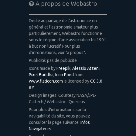
A propos de Webastro
Dédié au partage de l'astronomie en
général et l'astronomie amateur plus
particulièrement, Webastro fonctionne
sous le régime d'une association loi 1901
à but non lucratif. Pour plus
d'informations, voir "à propos".
Publicité: pas de publicité
Icons made by
Freepik
,
Alessio Atzeni
,
Pixel Buddha
,
Icon Pond
from
www.flaticon.com
is licensed by
CC 3.0
BY
Design images: Courtesy NASA/JPL-
Caltech / Webastro - Quercus
Pour plus d'informations sur la
navigabilité du site, vous pouvez
consulter la page suivante:
Infos
Navigateurs
.