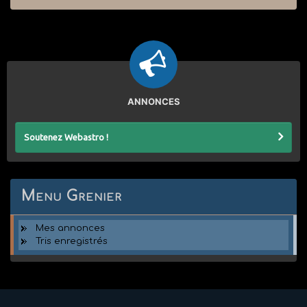
ANNONCES
Soutenez Webastro !
Menu Grenier
Mes annonces
Tris enregistrés