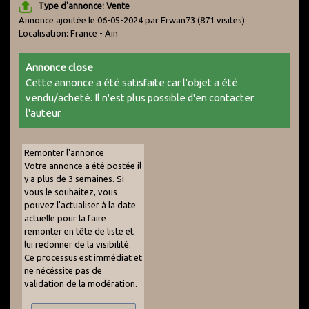
Type d'annonce: Vente
Annonce ajoutée le 06-05-2024 par Erwan73
(871 visites)
Localisation: France - Ain
Annonce close
Cette annonce a été satisfaite car l'objet a été
vendu/acheté. Il n'est plus possible d'en contacter
l'auteur.
Remonter l'annonce
Votre annonce a été postée il
y a plus de 3 semaines. Si
vous le souhaitez, vous
pouvez l'actualiser à la date
actuelle pour la faire
remonter en tête de liste et
lui redonner de la visibilité.
Ce processus est immédiat et
ne nécéssite pas de
validation de la modération.