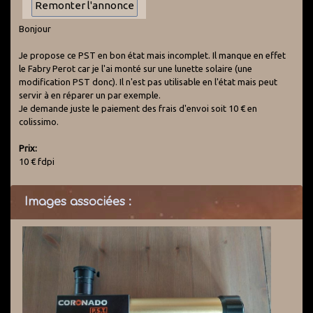
Bonjour
Je propose ce PST en bon état mais incomplet. Il manque en effet
le Fabry Perot car je l'ai monté sur une lunette solaire (une
modification PST donc). Il n'est pas utilisable en l'état mais peut
servir à en réparer un par exemple.
Je demande juste le paiement des frais d'envoi soit 10 € en
colissimo.
Prix:
10 € fdpi
Images associées :