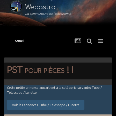
Webastro
La communauté de l'astronomie
Accueil
PST pour pièces ! !
Cette petite annonce appartient à la catégorie suivante: Tube /
Télescope / Lunette
Voir les annonces Tube / Télescope / Lunette