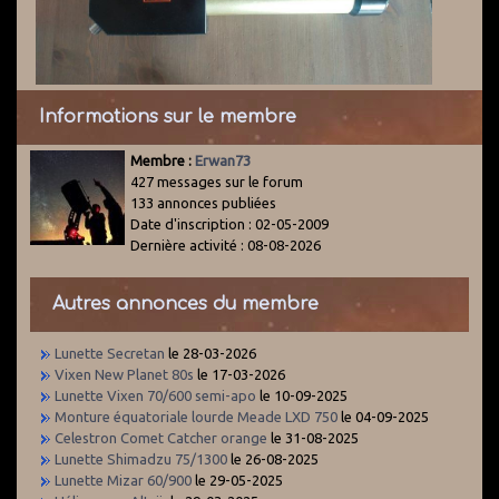
Informations sur le membre
Membre :
Erwan73
427 messages sur le forum
133 annonces publiées
Date d'inscription : 02-05-2009
Dernière activité : 08-08-2026
Autres annonces du membre
Lunette Secretan
le 28-03-2026
Vixen New Planet 80s
le 17-03-2026
Lunette Vixen 70/600 semi-apo
le 10-09-2025
Monture équatoriale lourde Meade LXD 750
le 04-09-2025
Celestron Comet Catcher orange
le 31-08-2025
Lunette Shimadzu 75/1300
le 26-08-2025
Lunette Mizar 60/900
le 29-05-2025