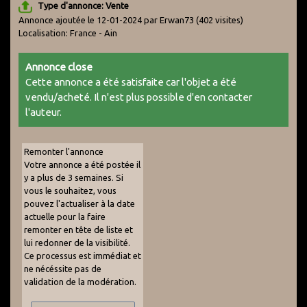
Type d'annonce: Vente
Annonce ajoutée le 12-01-2024 par Erwan73
(402 visites)
Localisation: France - Ain
Annonce close
Cette annonce a été satisfaite car l'objet a été
vendu/acheté. Il n'est plus possible d'en contacter
l'auteur.
Remonter l'annonce
Votre annonce a été postée il
y a plus de 3 semaines. Si
vous le souhaitez, vous
pouvez l'actualiser à la date
actuelle pour la faire
remonter en tête de liste et
lui redonner de la visibilité.
Ce processus est immédiat et
ne nécéssite pas de
validation de la modération.