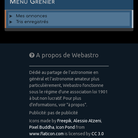
Menu Grenier
Mes annonces
Tris enregistrés
A propos de Webastro
Dédié au partage de l'astronomie en
général et l'astronomie amateur plus
particulièrement, Webastro fonctionne
sous le régime d'une association loi 1901
à but non lucratif. Pour plus
d'informations, voir "à propos".
Publicité: pas de publicité
Icons made by
Freepik
,
Alessio Atzeni
,
Pixel Buddha
,
Icon Pond
from
www.flaticon.com
is licensed by
CC 3.0