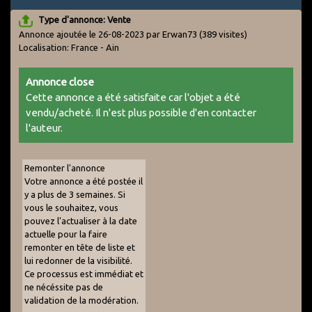
Type d'annonce: Vente
Annonce ajoutée le 26-08-2023 par Erwan73
(389 visites)
Localisation: France - Ain
Annonce close
Cette annonce a été satisfaite car l'objet a été
vendu/acheté. Il n'est plus possible d'en contacter
l'auteur.
Remonter l'annonce
Votre annonce a été postée il
y a plus de 3 semaines. Si
vous le souhaitez, vous
pouvez l'actualiser à la date
actuelle pour la faire
remonter en tête de liste et
lui redonner de la visibilité.
Ce processus est immédiat et
ne nécéssite pas de
validation de la modération.