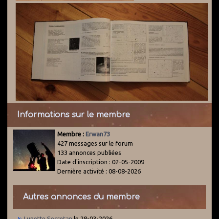
Informations sur le membre
Membre :
Erwan73
427 messages sur le forum
133 annonces publiées
Date d'inscription : 02-05-2009
Dernière activité : 08-08-2026
Autres annonces du membre
Lunette Secretan
le 28-03-2026