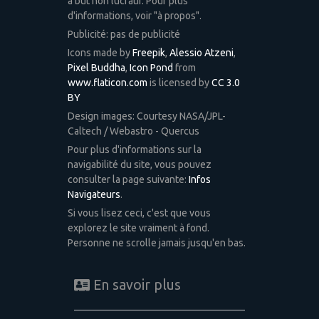
à but non lucratif. Pour plus
d'informations, voir "à propos".
Publicité: pas de publicité
Icons made by
Freepik
,
Alessio Atzeni
,
Pixel Buddha
,
Icon Pond
from
www.flaticon.com
is licensed by
CC 3.0
BY
Design images: Courtesy NASA/JPL-
Caltech / Webastro - Quercus
Pour plus d'informations sur la
navigabilité du site, vous pouvez
consulter la page suivante:
Infos
Navigateurs
.
Si vous lisez ceci, c'est que vous
explorez le site vraiment à fond.
Personne ne scrolle jamais jusqu'en bas.
En savoir plus