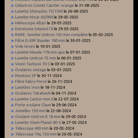
Celestron Comet Catcher orange
le 31-08-2025
Lunette Shimadzu 75/1300
le 26-08-2025
Lunette Mizar 60/900
le 29-05-2025
Hélioscope Altaïr
le 29-03-2025
Entretoise trépied C8
le 29-03-2025
RARE : lunette Unitron 102 mm complète
le 05-02-2025
Filtre D-ERF Baader 180 mm
le 30-01-2025
Vide tiroirs
le 10-01-2025
Lunette Meade 178 mm apo
le 07-01-2025
Lunette Unitron 75 mm
le 06-01-2025
Vixen Tachyon 70 S
le 03-01-2025
Oculaires vintage
le 03-01-2025
Monture SP
le 30-11-2024
Filtre Fabry-Perot
le 26-11-2024
Lunettes Vion
le 18-11-2024
Oculaires Takahashi
le 04-11-2024
Lunette Carton mini 6
le 22-07-2024
Porte oculaire Clavé
le 29-06-2024
Jumelles 150 mm
le 22-06-2024
Oculaire Unitron K 18 mm
le 29-05-2024
Lunette Vixen Planet 80-S
le 27-05-2024
Télescope 400 mm
le 20-05-2024
Télescope TAL 150 mm
le 20-05-2024