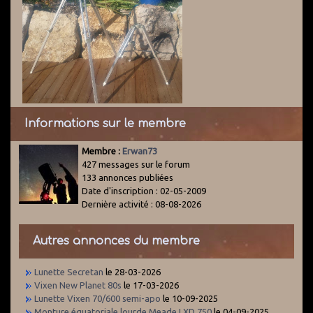
Informations sur le membre
Membre :
Erwan73
427 messages sur le forum
133 annonces publiées
Date d'inscription : 02-05-2009
Dernière activité : 08-08-2026
Autres annonces du membre
Lunette Secretan
le 28-03-2026
Vixen New Planet 80s
le 17-03-2026
Lunette Vixen 70/600 semi-apo
le 10-09-2025
Monture équatoriale lourde Meade LXD 750
le 04-09-2025