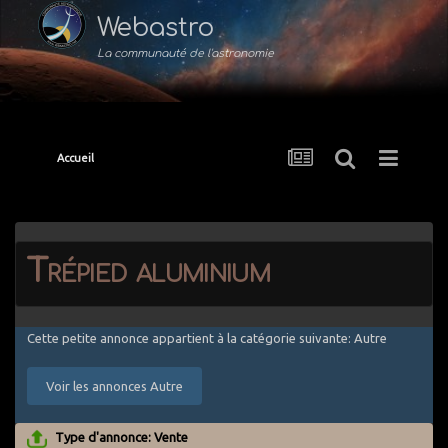
Webastro
La communauté de l'astronomie
Accueil
Trépied aluminium
Cette petite annonce appartient à la catégorie suivante: Autre
Voir les annonces Autre
Type d'annonce: Vente