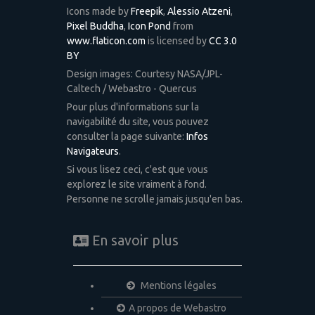
Icons made by
Freepik
,
Alessio Atzeni
,
Pixel Buddha
,
Icon Pond
from
www.flaticon.com
is licensed by
CC 3.0
BY
Design images: Courtesy NASA/JPL-
Caltech / Webastro - Quercus
Pour plus d'informations sur la
navigabilité du site, vous pouvez
consulter la page suivante:
Infos
Navigateurs
.
Si vous lisez ceci, c'est que vous
explorez le site vraiment à fond.
Personne ne scrolle jamais jusqu'en bas.
En savoir plus
Mentions légales
A propos de Webastro