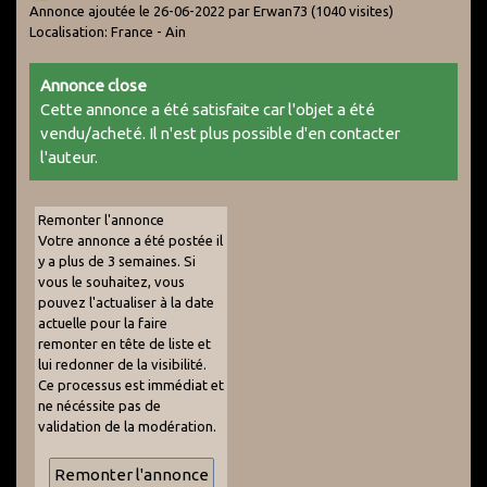
Annonce ajoutée le 26-06-2022 par Erwan73
(1040 visites)
Localisation: France - Ain
Annonce close
Cette annonce a été satisfaite car l'objet a été
vendu/acheté. Il n'est plus possible d'en contacter
l'auteur.
Remonter l'annonce
Votre annonce a été postée il
y a plus de 3 semaines. Si
vous le souhaitez, vous
pouvez l'actualiser à la date
actuelle pour la faire
remonter en tête de liste et
lui redonner de la visibilité.
Ce processus est immédiat et
ne nécéssite pas de
validation de la modération.