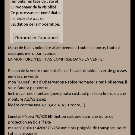
remonter en tête de liste et
lui redonner de la visibilité.
Ce processus est immédiat et
ne nécéssite pas de
validation de la modération.
Merci de bien vouloir lire attentivement toute l'annonce, tout est
expliqué, merci par avance.
LA MONTURE N'EST PAS COMPRISE DANS LA VENTE !
Raison de la vente : non utilisée car faisant doublon avec de grosses
jumelles, je vends
mon "KORN" : Kit d'Observation Rapide Nomade ! Prêt à observer, il
vous faudra par contre
lui trouver une monture (pied photo costaud pas trop lourd, ou une
monture Alt/Az assez
légère comme une AZ-3,AZ-4, AZ-Pronto,...).
Lunette I-Nova 70/420 ED finition carbone dans une boite de
protection en bois "faite
maison" (LxlxH : 420x275x250 mm hors poignée de transport, poids
total accessoires