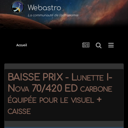
Webastro
La communauté de l'astronomie
Accueil
BAISSE PRIX - Lunette I-
Nova 70/420 ED carbone
équipée pour le visuel +
caisse