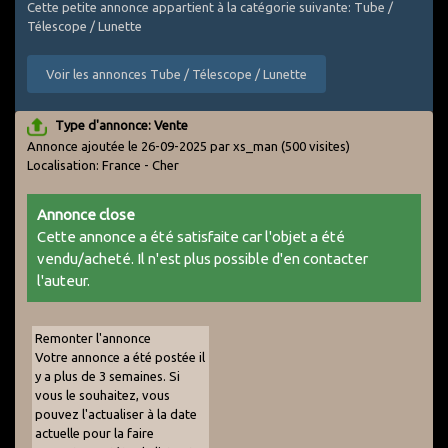
Cette petite annonce appartient à la catégorie suivante: Tube /
Télescope / Lunette
Voir les annonces Tube / Télescope / Lunette
Type d'annonce: Vente
Annonce ajoutée le 26-09-2025 par xs_man
(500 visites)
Localisation: France - Cher
Annonce close
Cette annonce a été satisfaite car l'objet a été
vendu/acheté. Il n'est plus possible d'en contacter
l'auteur.
Remonter l'annonce
Votre annonce a été postée il
y a plus de 3 semaines. Si
vous le souhaitez, vous
pouvez l'actualiser à la date
actuelle pour la faire