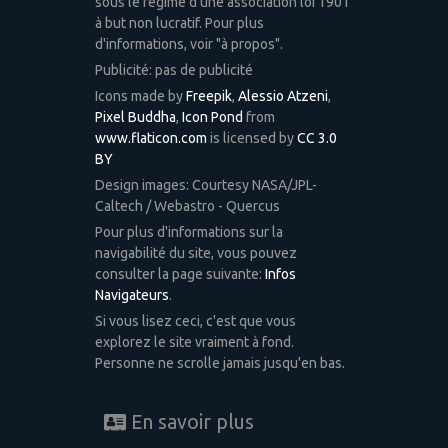
sous le régime d'une association loi 1901
à but non lucratif. Pour plus
d'informations, voir "à propos".
Publicité: pas de publicité
Icons made by
Freepik
,
Alessio Atzeni
,
Pixel Buddha
,
Icon Pond
from
www.flaticon.com
is licensed by
CC 3.0
BY
Design images: Courtesy NASA/JPL-
Caltech / Webastro - Quercus
Pour plus d'informations sur la
navigabilité du site, vous pouvez
consulter la page suivante:
Infos
Navigateurs
.
Si vous lisez ceci, c'est que vous
explorez le site vraiment à fond.
Personne ne scrolle jamais jusqu'en bas.
En savoir plus