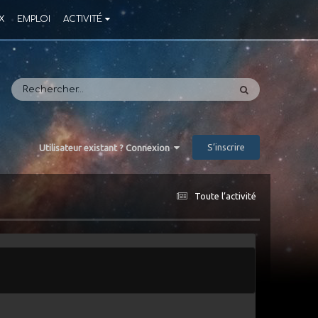
X
EMPLOI
ACTIVITÉ
S’inscrire
Utilisateur existant ? Connexion
Toute l’activité