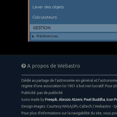
Lever des objets
Calculateurs
GESTION
Préférences
A propos de Webastro
Dédié au partage de l'astronomie en général et l'astronom
régime d'une association loi 1901 à but non lucratif. Pour pl
Publicité: pas de publicité
Icons made by
Freepik
,
Alessio Atzeni
,
Pixel Buddha
,
Icon 
Design images: Courtesy NASA/JPL-Caltech / Webastro - 
Pour plus d'informations sur la navigabilité du site, vous p