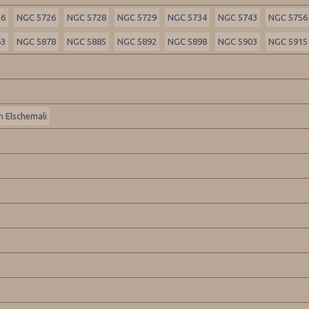
16
NGC 5726
NGC 5728
NGC 5729
NGC 5734
NGC 5743
NGC 5756
63
NGC 5878
NGC 5885
NGC 5892
NGC 5898
NGC 5903
NGC 5915
 Elschemali