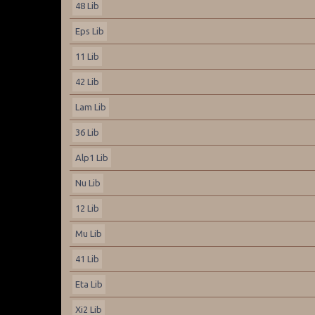
48 Lib
Eps Lib
11 Lib
42 Lib
Lam Lib
36 Lib
Alp1 Lib
Nu Lib
12 Lib
Mu Lib
41 Lib
Eta Lib
Xi2 Lib