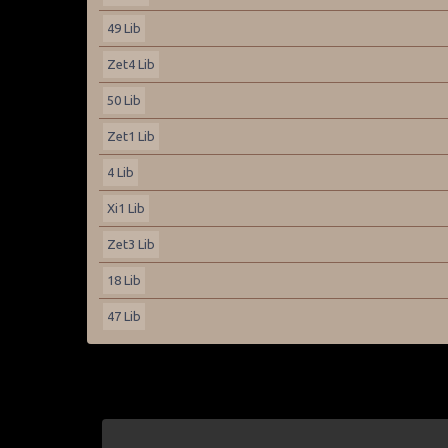
49 Lib
Zet4 Lib
50 Lib
Zet1 Lib
4 Lib
Xi1 Lib
Zet3 Lib
18 Lib
47 Lib