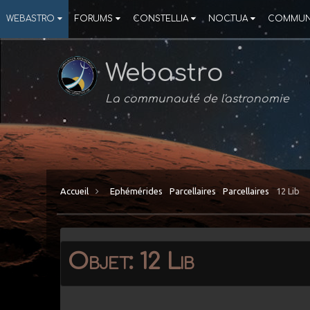
WEBASTRO
FORUMS
CONSTELLIA
NOCTUA
COMMUN
Webastro
La communauté de l'astronomie
Accueil
Ephémérides
Parcellaires
Parcellaires
12 Lib
Objet: 12 Lib