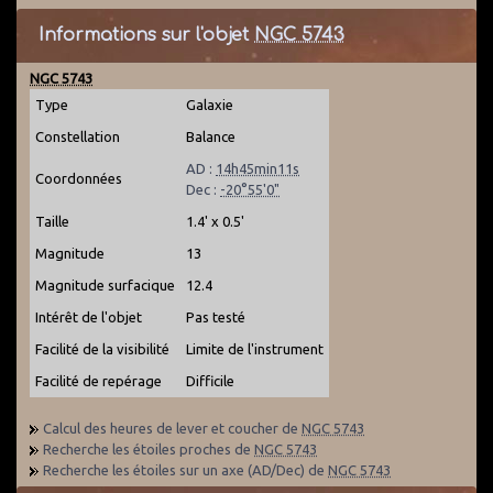
Informations sur l'objet
NGC 5743
NGC 5743
Type
Galaxie
Constellation
Balance
AD :
14h45min11s
Coordonnées
Dec :
-20°55'0"
Taille
1.4' x 0.5'
Magnitude
13
Magnitude surfacique
12.4
Intérêt de l'objet
Pas testé
Facilité de la visibilité
Limite de l'instrument
Facilité de repérage
Difficile
Calcul des heures de lever et coucher de
NGC 5743
Recherche les étoiles proches de
NGC 5743
Recherche les étoiles sur un axe (AD/Dec) de
NGC 5743