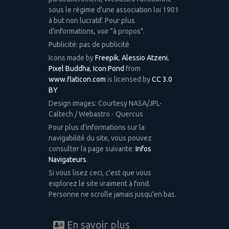
sous le régime d'une association loi 1901
à but non lucratif. Pour plus
d'informations, voir "à propos".
Publicité: pas de publicité
Icons made by
Freepik
,
Alessio Atzeni
,
Pixel Buddha
,
Icon Pond
from
www.flaticon.com
is licensed by
CC 3.0
BY
Design images: Courtesy NASA/JPL-
Caltech / Webastro - Quercus
Pour plus d'informations sur la
navigabilité du site, vous pouvez
consulter la page suivante:
Infos
Navigateurs
.
Si vous lisez ceci, c'est que vous
explorez le site vraiment à fond.
Personne ne scrolle jamais jusqu'en bas.
En savoir plus