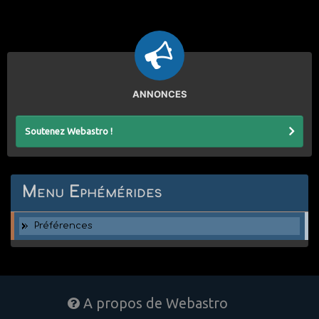
ANNONCES
Soutenez Webastro !
Menu Ephémérides
Préférences
A propos de Webastro