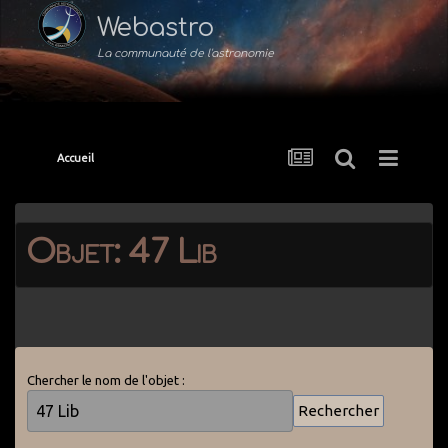
Webastro
La communauté de l'astronomie
Accueil
Objet: 47 Lib
Chercher le nom de l'objet :