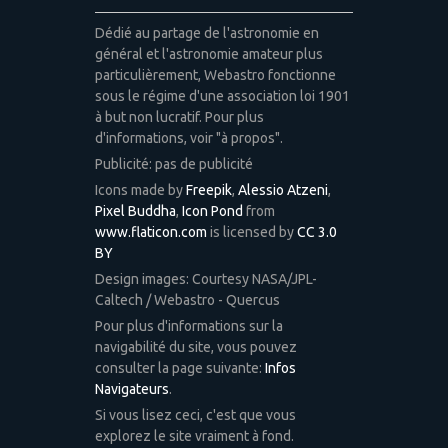
Dédié au partage de l'astronomie en
général et l'astronomie amateur plus
particulièrement, Webastro fonctionne
sous le régime d'une association loi 1901
à but non lucratif. Pour plus
d'informations, voir "à propos".
Publicité: pas de publicité
Icons made by
Freepik
,
Alessio Atzeni
,
Pixel Buddha
,
Icon Pond
from
www.flaticon.com
is licensed by
CC 3.0
BY
Design images: Courtesy NASA/JPL-
Caltech / Webastro - Quercus
Pour plus d'informations sur la
navigabilité du site, vous pouvez
consulter la page suivante:
Infos
Navigateurs
.
Si vous lisez ceci, c'est que vous
explorez le site vraiment à fond.