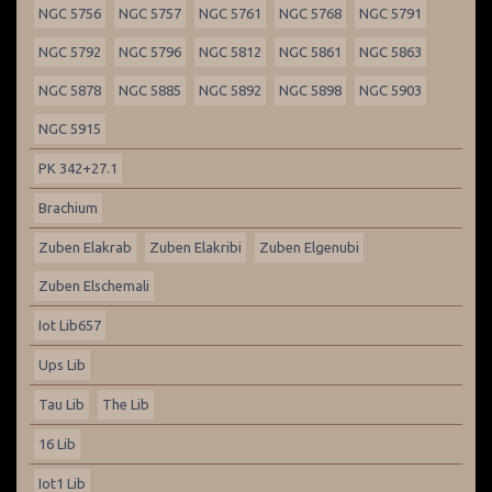
NGC 5756
NGC 5757
NGC 5761
NGC 5768
NGC 5791
NGC 5792
NGC 5796
NGC 5812
NGC 5861
NGC 5863
NGC 5878
NGC 5885
NGC 5892
NGC 5898
NGC 5903
NGC 5915
PK 342+27.1
Brachium
Zuben Elakrab
Zuben Elakribi
Zuben Elgenubi
Zuben Elschemali
Iot Lib657
Ups Lib
Tau Lib
The Lib
16 Lib
Iot1 Lib