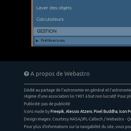
Lever des objets
Calculateurs
GESTION
Préférences
A propos de Webastro
Dédié au partage de l'astronomie en général et l'astronom
régime d'une association loi 1901 à but non lucratif. Pour pl
Publicité: pas de publicité
Icons made by
Freepik
,
Alessio Atzeni
,
Pixel Buddha
,
Icon 
Design images: Courtesy NASA/JPL-Caltech / Webastro - 
Pour plus d'informations sur la navigabilité du site, vous p