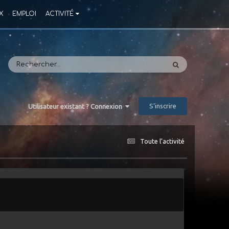
X
EMPLOI
ACTIVITÉ
S’inscrire
Utilisateur existant ? Connexion
Toute l’activité