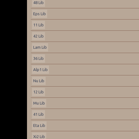
48 Lib
Eps Lib
11 Lib
42 Lib
Lam Lib
36 Lib
Alp1 Lib
Nu Lib
12 Lib
Mu Lib
41 Lib
Eta Lib
Xi2 Lib