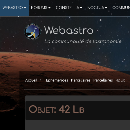
WEBASTRO
FORUMS
CONSTELLIA
NOCTUA
COMMUN
Webastro
La communauté de l'astronomie
Accueil
Ephémérides
Parcellaires
Parcellaires
42 Lib
Objet: 42 Lib