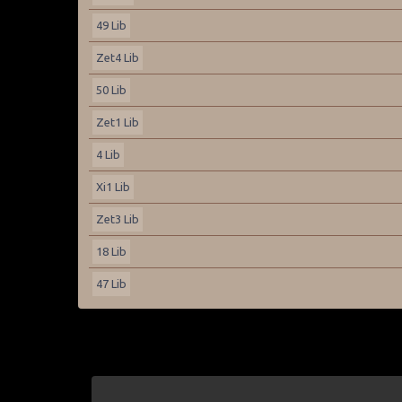
49 Lib
Zet4 Lib
50 Lib
Zet1 Lib
4 Lib
Xi1 Lib
Zet3 Lib
18 Lib
47 Lib