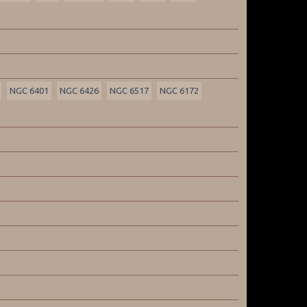
NGC 6401
NGC 6426
NGC 6517
NGC 6172