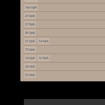
Tau Oph
23 Oph
37 Oph
43 Oph
21 Oph
24 Oph
73 Oph
14 Oph
12 Oph
26 Oph
53 Oph