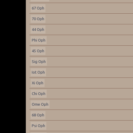
67 Oph
70 Oph
44 Oph
Phi Oph
45 Oph
Sig Oph
Iot Oph
Xi Oph
Chi Oph
Ome Oph
68 Oph
Psi Oph