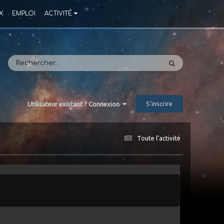
X
EMPLOI
ACTIVITÉ
S’inscrire
Utilisateur existant ? Connexion
Toute l’activité