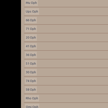
Mu Oph
Ups Oph
66 Oph
71 Oph
20 Oph
41 Oph
36 Oph
51 Oph
30 Oph
74 Oph
58 Oph
Rho Oph
Omi Oph