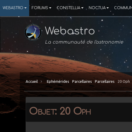
WEBASTRO
FORUMS
CONSTELLIA
NOCTUA
COMMUN
Webastro
La communauté de l'astronomie
Accueil
Ephémérides
Parcellaires
Parcellaires
20 Oph
Objet: 20 Oph