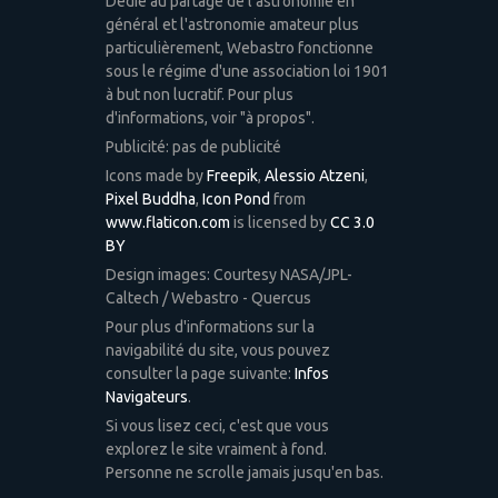
Dédié au partage de l'astronomie en
général et l'astronomie amateur plus
particulièrement, Webastro fonctionne
sous le régime d'une association loi 1901
à but non lucratif. Pour plus
d'informations, voir "à propos".
Publicité: pas de publicité
Icons made by
Freepik
,
Alessio Atzeni
,
Pixel Buddha
,
Icon Pond
from
www.flaticon.com
is licensed by
CC 3.0
BY
Design images: Courtesy NASA/JPL-
Caltech / Webastro - Quercus
Pour plus d'informations sur la
navigabilité du site, vous pouvez
consulter la page suivante:
Infos
Navigateurs
.
Si vous lisez ceci, c'est que vous
explorez le site vraiment à fond.
Personne ne scrolle jamais jusqu'en bas.