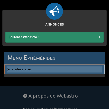
ANNONCES
Soutenez Webastro !
Menu Ephémérides
Préférences
A propos de Webastro