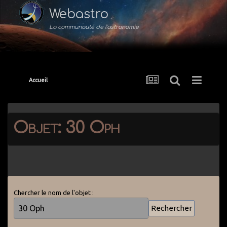
Webastro
La communauté de l'astronomie
Accueil
Objet: 30 Oph
Chercher le nom de l'objet :