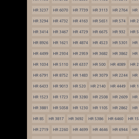
HR 3237
HR 6070
HR 7739
HR 3113
HR 2764
HR 
HR 3294
HR 4732
HR 4163
HR 5651
HR 574
HR 2
HR 3414
HR 3467
HR 4729
HR 6675
HR 932
HR 5
HR 8926
HR 1621
HR 4874
HR 4523
HR 5301
HR 
HR 4499
HR 2934
HR 2959
HR 3682
HR 3862
HR 
HR 1034
HR 5110
HR 6337
HR 500
HR 4089
HR 2
HR 6791
HR 8752
HR 1483
HR 3079
HR 2244
HR 
HR 6433
HR 9013
HR 520
HR 2140
HR 4449
HR 1
HR 1523
HR 1723
HR 3280
HR 2508
HR 2609
HR 
HR 3881
HR 5058
HR 1230
HR 1105
HR 2862
HR 
HR 85
HR 3817
HR 3692
HR 5386
HR 6460
HR 15
HR 2719
HR 2260
HR 4699
HR 4646
HR 6944
HR 