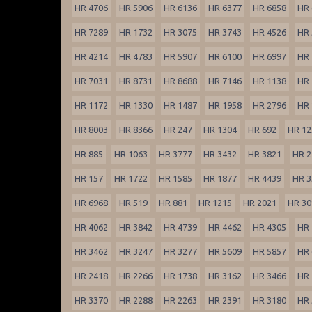
HR 4706
HR 5906
HR 6136
HR 6377
HR 6858
HR 
HR 7289
HR 1732
HR 3075
HR 3743
HR 4526
HR 
HR 4214
HR 4783
HR 5907
HR 6100
HR 6997
HR 
HR 7031
HR 8731
HR 8688
HR 7146
HR 1138
HR 
HR 1172
HR 1330
HR 1487
HR 1958
HR 2796
HR 
HR 8003
HR 8366
HR 247
HR 1304
HR 692
HR 12
HR 885
HR 1063
HR 3777
HR 3432
HR 3821
HR 2
HR 157
HR 1722
HR 1585
HR 1877
HR 4439
HR 3
HR 6968
HR 519
HR 881
HR 1215
HR 2021
HR 30
HR 4062
HR 3842
HR 4739
HR 4462
HR 4305
HR 
HR 3462
HR 3247
HR 3277
HR 5609
HR 5857
HR 
HR 2418
HR 2266
HR 1738
HR 3162
HR 3466
HR 
HR 3370
HR 2288
HR 2263
HR 2391
HR 3180
HR 