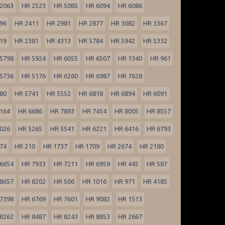
2063
HR 2523
HR 5085
HR 6094
HR 6086
96
HR 2411
HR 2981
HR 2877
HR 3082
HR 3367
19
HR 2381
HR 4313
HR 5784
HR 5942
HR 5332
5798
HR 5924
HR 6055
HR 6507
HR 1340
HR 961
5736
HR 5176
HR 6260
HR 6987
HR 7628
80
HR 5741
HR 5552
HR 6818
HR 6894
HR 6091
164
HR 6686
HR 7893
HR 7454
HR 8005
HR 8557
026
HR 5265
HR 5541
HR 6221
HR 6416
HR 6793
74
HR 210
HR 1737
HR 1709
HR 2674
HR 2180
6654
HR 7933
HR 7211
HR 6959
HR 445
HR 587
8657
HR 8202
HR 506
HR 1016
HR 971
HR 4185
7398
HR 6769
HR 7601
HR 9082
HR 1513
8262
HR 8487
HR 8243
HR 8853
HR 2667