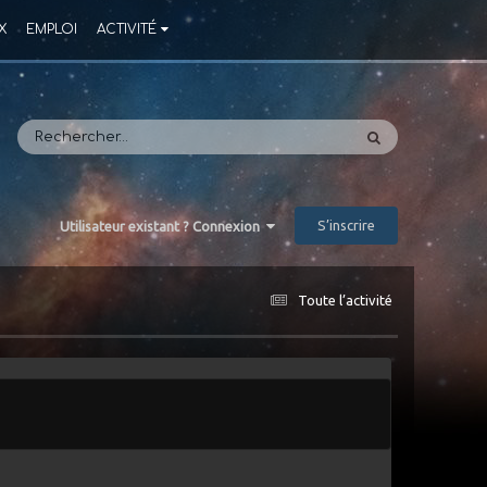
X
EMPLOI
ACTIVITÉ
S’inscrire
Utilisateur existant ? Connexion
Toute l’activité