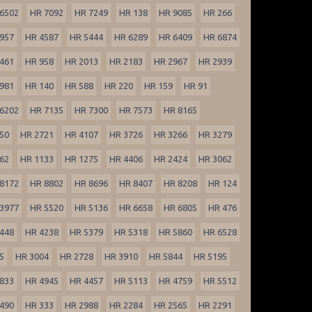
6502
HR 7092
HR 7249
HR 138
HR 9085
HR 266
957
HR 4587
HR 5444
HR 6289
HR 6409
HR 6874
461
HR 958
HR 2013
HR 2183
HR 2967
HR 2939
981
HR 140
HR 588
HR 220
HR 159
HR 91
6202
HR 7135
HR 7300
HR 7573
HR 8165
50
HR 2721
HR 4107
HR 3726
HR 3266
HR 3279
62
HR 1133
HR 1275
HR 4406
HR 2424
HR 3062
8172
HR 8802
HR 8696
HR 8407
HR 8208
HR 124
3977
HR 5520
HR 5136
HR 6658
HR 6805
HR 476
448
HR 4238
HR 5379
HR 5318
HR 5860
HR 6528
5
HR 3004
HR 2728
HR 3910
HR 5844
HR 5195
833
HR 4945
HR 4457
HR 5113
HR 4759
HR 5512
490
HR 333
HR 2988
HR 2284
HR 2565
HR 2291