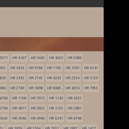
3571
HR 4167
HR 3445
HR 4023
HR 5089
055
HR 3426
HR 6166
HR 1195
HR 1035
HR 6143
836
HR 2435
HR 3145
HR 4293
HR 2554
HR 3129
084
HR 2740
HR 3498
HR 8485
HR 4074
HR 7955
6766
HR 1106
HR 3912
HR 1143
HR 4352
2766
HR 4817
HR 5825
HR 2102
HR 2881
3642
HR 3046
HR 4940
HR 5241
HR 8748
52
HR 3858
HR 5364
HR 7652
HR 1887
HR 1427