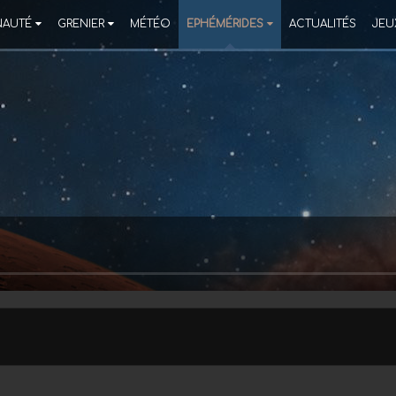
AUTÉ
GRENIER
MÉTÉO
EPHÉMÉRIDES
ACTUALITÉS
JEU