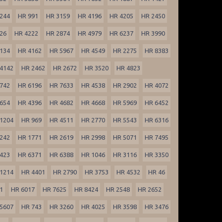
244
HR 991
HR 3159
HR 4196
HR 4205
HR 2450
26
HR 4222
HR 2874
HR 4979
HR 6237
HR 3990
134
HR 4162
HR 5967
HR 4549
HR 2275
HR 8383
4142
HR 2462
HR 2672
HR 3520
HR 4823
742
HR 6196
HR 7633
HR 4538
HR 2902
HR 4072
654
HR 4396
HR 4682
HR 4668
HR 5969
HR 6452
1204
HR 969
HR 4511
HR 2770
HR 5543
HR 6316
242
HR 1771
HR 2619
HR 2998
HR 5071
HR 7495
423
HR 6371
HR 6388
HR 1046
HR 3116
HR 3350
1214
HR 4401
HR 2790
HR 3753
HR 4532
HR 46
1
HR 6017
HR 7625
HR 8424
HR 2548
HR 2652
5607
HR 743
HR 3260
HR 4025
HR 3598
HR 3476