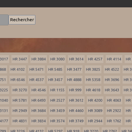
3017
HR 3447
HR 3884
HR 3080
HR 3614
HR 4257
HR 4114
HR 
868
HR 4102
HR 5471
HR 5485
HR 3477
HR 3825
HR 4522
HR 3
751
HR 6546
HR 4537
HR 3457
HR 4888
HR 5358
HR 3696
HR 3
3225
HR 3270
HR 4546
HR 1155
HR 999
HR 4618
HR 3643
HR 3
1040
HR 5781
HR 6493
HR 2527
HR 3612
HR 4200
HR 4063
HR 
3131
HR 2949
HR 3684
HR 3459
HR 4460
HR 3089
HR 2922
HR 
4177
HR 4831
HR 3834
HR 3574
HR 3749
HR 2944
HR 1762
HR 
789
HR 3226
HR 4132
HR 5297
HR 918
HR 3220
HR 2762
HR 34