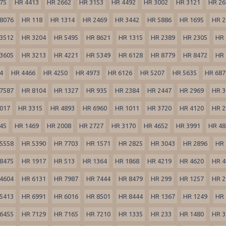
75
HR 4413
HR 2662
HR 3153
HR 4492
HR 3002
HR 3121
HR 26
8076
HR 118
HR 1314
HR 2469
HR 3442
HR 5886
HR 1695
HR 2
3512
HR 3204
HR 5495
HR 8621
HR 1315
HR 2389
HR 2305
HR 
3605
HR 3213
HR 4221
HR 5349
HR 6128
HR 8779
HR 8472
HR 
4
HR 4466
HR 4250
HR 4973
HR 6126
HR 5207
HR 5635
HR 687
7587
HR 8104
HR 1327
HR 935
HR 2384
HR 2447
HR 2969
HR 3
017
HR 3315
HR 4893
HR 6960
HR 1011
HR 3720
HR 4120
HR 2
45
HR 1469
HR 2008
HR 2727
HR 3170
HR 4652
HR 3991
HR 48
5558
HR 5390
HR 7703
HR 1571
HR 2825
HR 3043
HR 2896
HR 
8475
HR 1917
HR 513
HR 1364
HR 1868
HR 4219
HR 4620
HR 4
4604
HR 6131
HR 7987
HR 7444
HR 8479
HR 299
HR 1257
HR 2
5413
HR 6991
HR 6016
HR 8501
HR 8444
HR 1367
HR 1249
HR 
6455
HR 7129
HR 7165
HR 7210
HR 1335
HR 233
HR 1480
HR 3