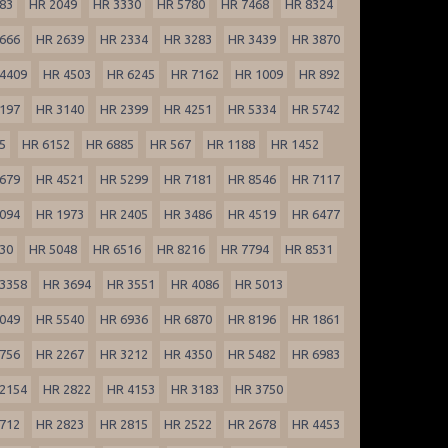
83
HR 2049
HR 3330
HR 5780
HR 7468
HR 8324
666
HR 2639
HR 2334
HR 3283
HR 3439
HR 3870
4409
HR 4503
HR 6245
HR 7162
HR 1009
HR 892
197
HR 3140
HR 2399
HR 4251
HR 5334
HR 5742
5
HR 6152
HR 6885
HR 567
HR 1188
HR 1452
679
HR 4521
HR 5299
HR 7181
HR 8546
HR 7117
094
HR 1973
HR 2405
HR 3486
HR 4519
HR 6477
30
HR 5048
HR 6516
HR 8216
HR 7794
HR 8531
3358
HR 3694
HR 3551
HR 4086
HR 5013
049
HR 5540
HR 6936
HR 6870
HR 8196
HR 1861
756
HR 2267
HR 3212
HR 4350
HR 5482
HR 6983
2154
HR 2822
HR 4153
HR 3183
HR 3750
712
HR 2823
HR 2815
HR 2522
HR 2678
HR 4453