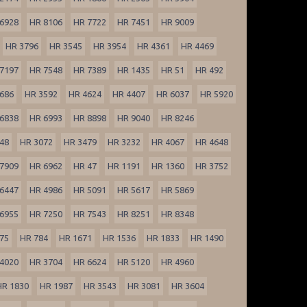
6928
HR 8106
HR 7722
HR 7451
HR 9009
HR 3796
HR 3545
HR 3954
HR 4361
HR 4469
7197
HR 7548
HR 7389
HR 1435
HR 51
HR 492
686
HR 3592
HR 4624
HR 4407
HR 6037
HR 5920
6838
HR 6993
HR 8898
HR 9040
HR 8246
48
HR 3072
HR 3479
HR 3232
HR 4067
HR 4648
7909
HR 6962
HR 47
HR 1191
HR 1360
HR 3752
6447
HR 4986
HR 5091
HR 5617
HR 5869
6955
HR 7250
HR 7543
HR 8251
HR 8348
75
HR 784
HR 1671
HR 1536
HR 1833
HR 1490
4020
HR 3704
HR 6624
HR 5120
HR 4960
HR 1830
HR 1987
HR 3543
HR 3081
HR 3604