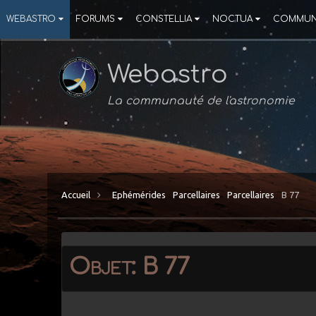
WEBASTRO
FORUMS
CONSTELLIA
NOCTUA
COMMUN
Webastro
La communauté de l'astronomie
Accueil
Ephémérides
Parcellaires
Parcellaires
B 77
Objet: B 77