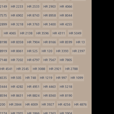
2149
HR 2233
HR 2533
HR 2903
HR 4066
7575
HR 6902
HR 8743
HR 8958
HR 8044
2899
HR 3218
HR 3763
HR 3400
HR 4255
HR 4065
HR 2138
HR 3596
HR 4311
HR 5049
8198
HR 8358
HR 7904
HR 8166
HR 8599
HR 13
8919
HR 8061
HR 525
HR 120
HR 3393
HR 2397
7148
HR 7202
HR 6797
HR 7567
HR 7805
HR 4541
HR 2545
HR 3088
HR 2921
HR 2788
6535
HR 505
HR 748
HR 1219
HR 997
HR 1099
3444
HR 4282
HR 4951
HR 4463
HR 5218
8594
HR 8631
HR 8824
HR 8360
HR 8190
200
HR 2844
HR 4009
HR 3927
HR 4256
HR 4876
2174
HR 2935
HR 1866
HR 2363
HR 3904