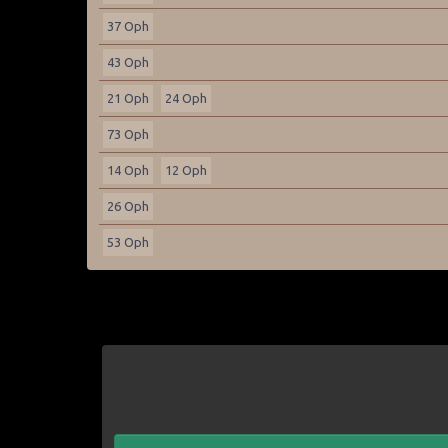
37 Oph
43 Oph
21 Oph
24 Oph
73 Oph
14 Oph
12 Oph
26 Oph
53 Oph