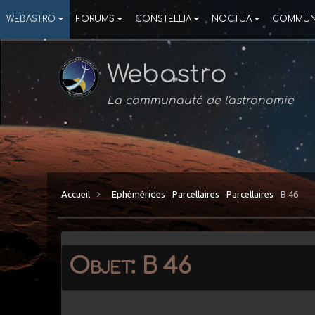
WEBASTRO
FORUMS
CONSTELLIA
NOCTUA
COMMUN
Webastro
La communauté de l'astronomie
Accueil
Ephémérides
Parcellaires
Parcellaires
B 46
Objet: B 46