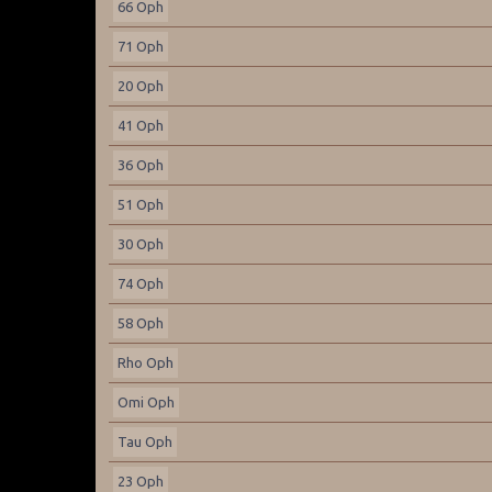
66 Oph
71 Oph
20 Oph
41 Oph
36 Oph
51 Oph
30 Oph
74 Oph
58 Oph
Rho Oph
Omi Oph
Tau Oph
23 Oph