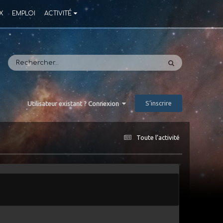
X
EMPLOI
ACTIVITÉ
S’inscrire
Utilisateur existant ? Connexion
Toute l’activité