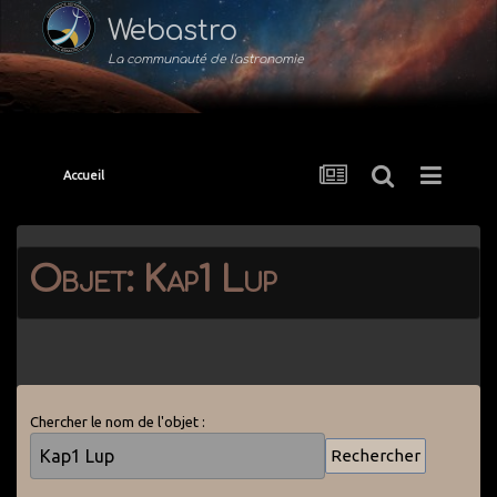
Webastro
La communauté de l'astronomie
Accueil
Objet: Kap1 Lup
Chercher le nom de l'objet :