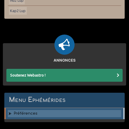
Nu2 Lup
Kap2 Lup
ANNONCES
Soutenez Webastro !
Menu Ephémérides
Préférences