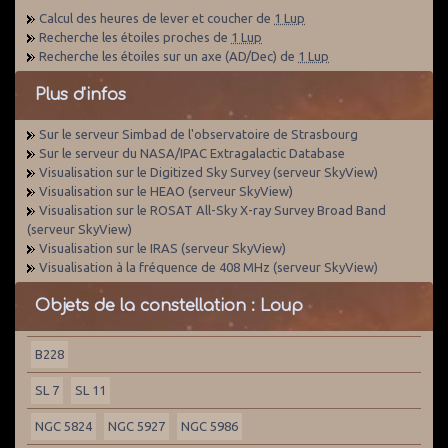
Calcul des heures de lever et coucher de
1 Lup
Recherche les étoiles proches de
1 Lup
Recherche les étoiles sur un axe (AD/Dec) de
1 Lup
Plus d'infos
Sur le serveur Simbad de l'observatoire de Strasbourg
Sur le serveur du NASA/IPAC Extragalactic Database
Visualisation sur le Digitized Sky Survey (serveur SkyView)
Visualisation sur le HEAO (serveur SkyView)
Visualisation sur le ROSAT All-Sky X-ray Survey Broad Band
(serveur SkyView)
Visualisation sur le IRAS (serveur SkyView)
Visualisation à la fréquence de 408 MHz (serveur SkyView)
Objets de la constellation : Loup
B228
SL 7
SL 11
NGC 5824
NGC 5927
NGC 5986