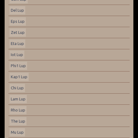
Del Lup
Eps Lup
Zet Lup
Eta Lup
Iot Lup
Phi1 Lup
Kap1 Lup
Chi Lup
Lam Lup
Rho Lup
The Lup
Mu Lup