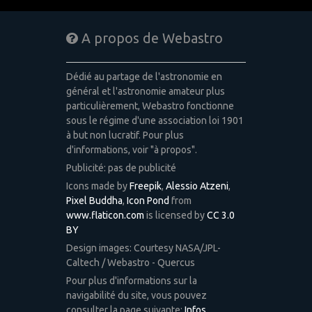
A propos de Webastro
Dédié au partage de l'astronomie en
général et l'astronomie amateur plus
particulièrement, Webastro fonctionne
sous le régime d'une association loi 1901
à but non lucratif. Pour plus
d'informations, voir "à propos".
Publicité: pas de publicité
Icons made by
Freepik
,
Alessio Atzeni
,
Pixel Buddha
,
Icon Pond
from
www.flaticon.com
is licensed by
CC 3.0
BY
Design images: Courtesy NASA/JPL-
Caltech / Webastro - Quercus
Pour plus d'informations sur la
navigabilité du site, vous pouvez
consulter la page suivante:
Infos