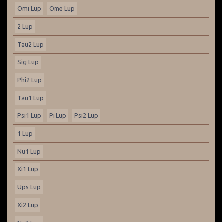
Omi Lup
Ome Lup
2 Lup
Tau2 Lup
Sig Lup
Phi2 Lup
Tau1 Lup
Psi1 Lup
Pi Lup
Psi2 Lup
1 Lup
Nu1 Lup
Xi1 Lup
Ups Lup
Xi2 Lup