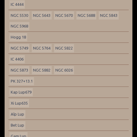
IC 4444
NGC 5530
NGC 5643
NGC 5670
NGC 5688
NGC 5843
NGC 5968
Hogg 18
NGC 5749
NGC 5764
NGC 5822
IC 4406
NGC 5873
NGC 5882
NGC 6026
PK 327+13.1
Kap Lup679
Xi Lup635
Alp Lup
Bet Lup
Gam Lup