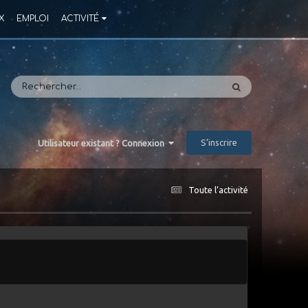
X
EMPLOI
ACTIVITÉ
S’inscrire
Utilisateur existant ? Connexion
Toute l’activité