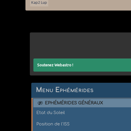
Kap2 Lup
Soutenez Webastro !
Menu Ephémérides
EPHÉMÉRIDES GÉNÉRAUX
Etat du Soleil
Position de l'ISS