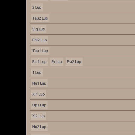
2 Lup
Tau2 Lup
Sig Lup
Phi2 Lup
Tau1 Lup
Psi1 Lup
Pi Lup
Psi2 Lup
1 Lup
Nu1 Lup
Xi1 Lup
Ups Lup
Xi2 Lup
Nu2 Lup