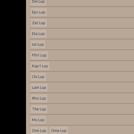
Del Lup
Eps Lup
Zet Lup
Eta Lup
Iot Lup
Phi1 Lup
Kap1 Lup
Chi Lup
Lam Lup
Rho Lup
The Lup
Mu Lup
Omi Lup
Ome Lup