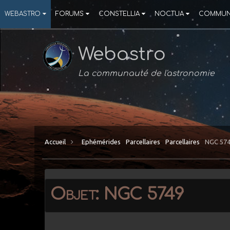
WEBASTRO
FORUMS
CONSTELLIA
NOCTUA
COMMUN
Webastro
La communauté de l'astronomie
Accueil
Ephémérides
Parcellaires
Parcellaires
NGC 57
Objet: NGC 5749