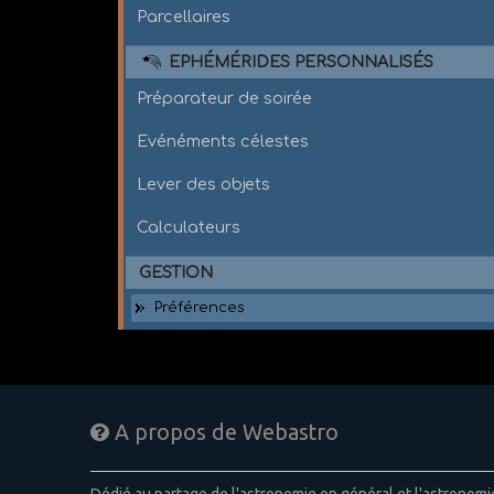
Parcellaires
EPHÉMÉRIDES PERSONNALISÉS
Préparateur de soirée
Evénéments célestes
Lever des objets
Calculateurs
GESTION
Préférences
A propos de Webastro
Dédié au partage de l'astronomie en général et l'astronom