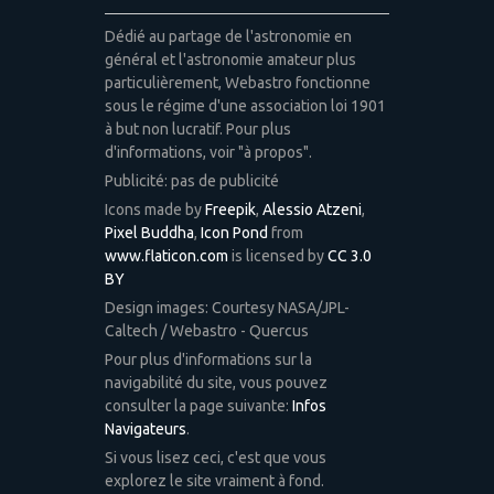
Dédié au partage de l'astronomie en
général et l'astronomie amateur plus
particulièrement, Webastro fonctionne
sous le régime d'une association loi 1901
à but non lucratif. Pour plus
d'informations, voir "à propos".
Publicité: pas de publicité
Icons made by
Freepik
,
Alessio Atzeni
,
Pixel Buddha
,
Icon Pond
from
www.flaticon.com
is licensed by
CC 3.0
BY
Design images: Courtesy NASA/JPL-
Caltech / Webastro - Quercus
Pour plus d'informations sur la
navigabilité du site, vous pouvez
consulter la page suivante:
Infos
Navigateurs
.
Si vous lisez ceci, c'est que vous
explorez le site vraiment à fond.