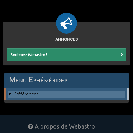
ANNONCES
Soutenez Webastro !
Menu Ephémérides
Préférences
A propos de Webastro