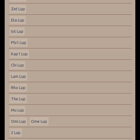
Zet Lup
Eta Lup
Iot Lup
Phi1 Lup
Kap1 Lup
Chi Lup
Lam Lup
Rho Lup
The Lup
Mu Lup
Omi Lup
Ome Lup
2 Lup