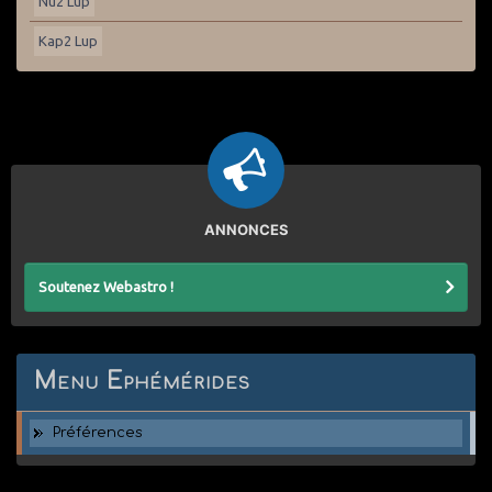
Nu2 Lup
Kap2 Lup
ANNONCES
Soutenez Webastro !
Menu Ephémérides
Préférences