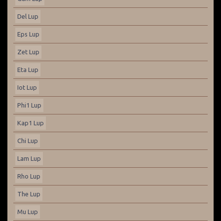
Del Lup
Eps Lup
Zet Lup
Eta Lup
Iot Lup
Phi1 Lup
Kap1 Lup
Chi Lup
Lam Lup
Rho Lup
The Lup
Mu Lup