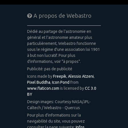
A propos de Webastro
Dédié au partage de l'astronomie en
général et l'astronomie amateur plus
particulièrement, Webastro fonctionne
sous le régime d'une association loi 1901
à but non lucratif. Pour plus
d'informations, voir "à propos".
Publicité: pas de publicité
Icons made by
Freepik
,
Alessio Atzeni
,
Pixel Buddha
,
Icon Pond
from
www.flaticon.com
is licensed by
CC 3.0
BY
Design images: Courtesy NASA/JPL-
Caltech / Webastro - Quercus
Pour plus d'informations sur la
navigabilité du site, vous pouvez
consulter la page suivante:
Infos