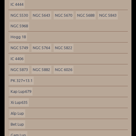
IC 4444
NGC 5530
NGC 5643
NGC 5670
NGC 5688
NGC 5843
NGC 5968
Hogg 18
NGC 5749
NGC 5764
NGC 5822
IC 4406
NGC 5873
NGC 5882
NGC 6026
PK 327+13.1
Kap Lup679
Xi Lup635
Alp Lup
Bet Lup
Gam Lup