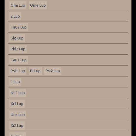
Omi Lup
Ome Lup
2 Lup
Tau2 Lup
Sig Lup
Phi2 Lup
Tau1 Lup
Psi1 Lup
Pi Lup
Psi2 Lup
1 Lup
Nu1 Lup
Xi1 Lup
Ups Lup
Xi2 Lup