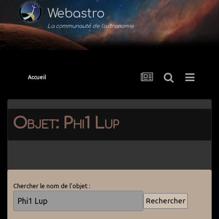
Webastro
La communauté de l'astronomie
Accueil
Objet: Phi1 Lup
Chercher le nom de l'objet :