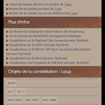
Calcul des heures de lever et coucher de
1 Lup
Recherche les étoiles proches de
1 Lup
Recherche les étoiles sur un axe (AD/Dec) de
1 Lup
Plus d'infos
Sur le serveur Simbad de l'observatoire de Strasbourg
Sur le serveur du NASA/IPAC Extragalactic Database
Visualisation sur le Digitized Sky Survey (serveur SkyView)
Visualisation sur le HEAO (serveur SkyView)
Visualisation sur le ROSAT All-Sky X-ray Survey Broad Band
(serveur SkyView)
Visualisation sur le IRAS (serveur SkyView)
Visualisation à la fréquence de 408 MHz (serveur SkyView)
Objets de la constellation : Loup
B228
SL 7
SL 11
NGC 5824
NGC 5927
NGC 5986