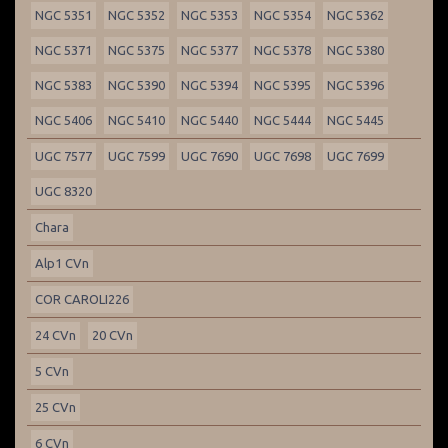
NGC 5351
NGC 5352
NGC 5353
NGC 5354
NGC 5362
NGC 5371
NGC 5375
NGC 5377
NGC 5378
NGC 5380
NGC 5383
NGC 5390
NGC 5394
NGC 5395
NGC 5396
NGC 5406
NGC 5410
NGC 5440
NGC 5444
NGC 5445
UGC 7577
UGC 7599
UGC 7690
UGC 7698
UGC 7699
UGC 8320
Chara
Alp1 CVn
COR CAROLI226
24 CVn
20 CVn
5 CVn
25 CVn
6 CVn