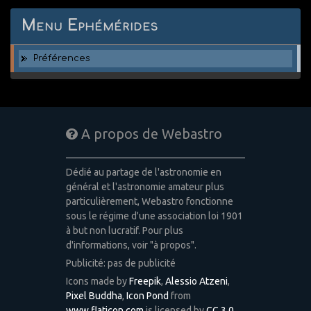
Menu Ephémérides
Préférences
A propos de Webastro
Dédié au partage de l'astronomie en
général et l'astronomie amateur plus
particulièrement, Webastro fonctionne
sous le régime d'une association loi 1901
à but non lucratif. Pour plus
d'informations, voir "à propos".
Publicité: pas de publicité
Icons made by
Freepik
,
Alessio Atzeni
,
Pixel Buddha
,
Icon Pond
from
www.flaticon.com
is licensed by
CC 3.0