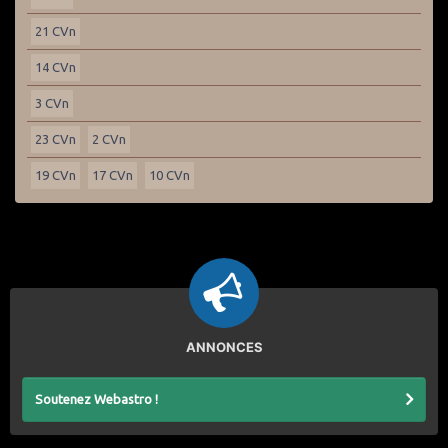
21 CVn
14 CVn
3 CVn
23 CVn
2 CVn
19 CVn
17 CVn
10 CVn
ANNONCES
Soutenez Webastro !