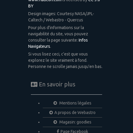
BY
Design images: Courtesy NASA/JPL-
Caltech / Webastro - Quercus
Pour plus d'informations sur la
navigabilité du site, vous pouvez
consulter la page suivante:
Infos
Navigateurs
.
Si vous lisez ceci, c'est que vous
explorez le site vraiment à fond.
Personne ne scrolle jamais jusqu'en bas.
En savoir plus
Mentions légales
A propos de Webastro
Magasin: goodies
Page Facebook