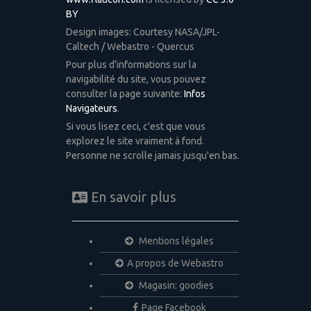
BY
Design images: Courtesy NASA/JPL-
Caltech / Webastro - Quercus
Pour plus d'informations sur la
navigabilité du site, vous pouvez
consulter la page suivante:
Infos
Navigateurs
.
Si vous lisez ceci, c'est que vous
explorez le site vraiment à fond.
Personne ne scrolle jamais jusqu'en bas.
En savoir plus
Mentions légales
A propos de Webastro
Magasin: goodies
Page Facebook