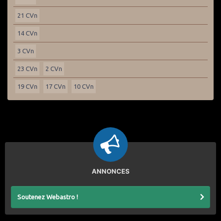
21 CVn
14 CVn
3 CVn
23 CVn
2 CVn
19 CVn
17 CVn
10 CVn
ANNONCES
Soutenez Webastro !