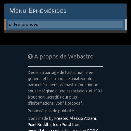
Menu Ephémérides
Préférences
A propos de Webastro
Dédié au partage de l'astronomie en
général et l'astronomie amateur plus
particulièrement, Webastro fonctionne
sous le régime d'une association loi 1901
à but non lucratif. Pour plus
d'informations, voir "à propos".
Publicité: pas de publicité
Icons made by
Freepik
,
Alessio Atzeni
,
Pixel Buddha
,
Icon Pond
from
www.flaticon.com
is licensed by
CC 3.0