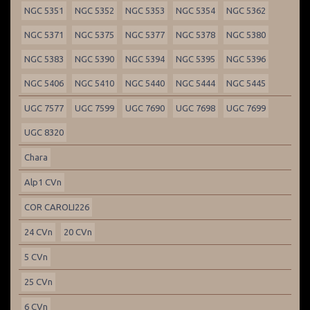
NGC 5351
NGC 5352
NGC 5353
NGC 5354
NGC 5362
NGC 5371
NGC 5375
NGC 5377
NGC 5378
NGC 5380
NGC 5383
NGC 5390
NGC 5394
NGC 5395
NGC 5396
NGC 5406
NGC 5410
NGC 5440
NGC 5444
NGC 5445
UGC 7577
UGC 7599
UGC 7690
UGC 7698
UGC 7699
UGC 8320
Chara
Alp1 CVn
COR CAROLI226
24 CVn
20 CVn
5 CVn
25 CVn
6 CVn