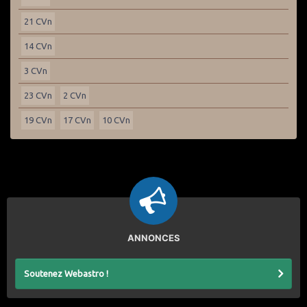
21 CVn
14 CVn
3 CVn
23 CVn
2 CVn
19 CVn
17 CVn
10 CVn
ANNONCES
Soutenez Webastro !