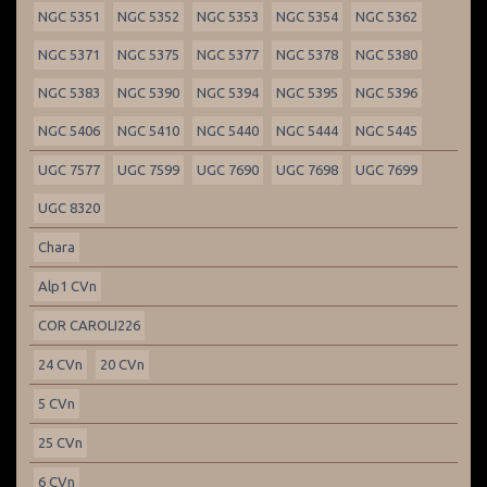
NGC 5351
NGC 5352
NGC 5353
NGC 5354
NGC 5362
NGC 5371
NGC 5375
NGC 5377
NGC 5378
NGC 5380
NGC 5383
NGC 5390
NGC 5394
NGC 5395
NGC 5396
NGC 5406
NGC 5410
NGC 5440
NGC 5444
NGC 5445
UGC 7577
UGC 7599
UGC 7690
UGC 7698
UGC 7699
UGC 8320
Chara
Alp1 CVn
COR CAROLI226
24 CVn
20 CVn
5 CVn
25 CVn
6 CVn