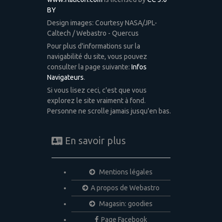
BY
Design images: Courtesy NASA/JPL-
Caltech / Webastro - Quercus
Pour plus d'informations sur la
navigabilité du site, vous pouvez
consulter la page suivante:
Infos
Navigateurs
.
Si vous lisez ceci, c'est que vous
explorez le site vraiment à fond.
Personne ne scrolle jamais jusqu'en bas.
En savoir plus
Mentions légales
A propos de Webastro
Magasin: goodies
Page Facebook