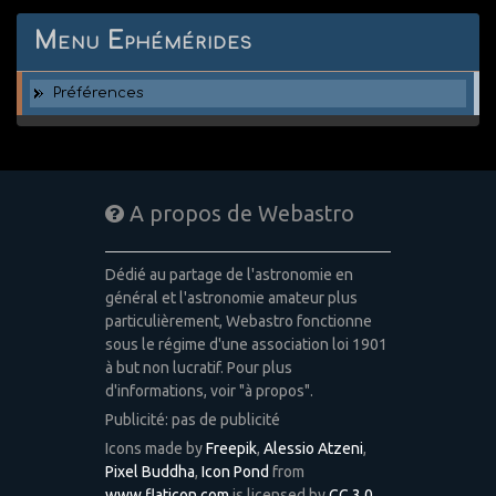
Menu Ephémérides
Préférences
A propos de Webastro
Dédié au partage de l'astronomie en
général et l'astronomie amateur plus
particulièrement, Webastro fonctionne
sous le régime d'une association loi 1901
à but non lucratif. Pour plus
d'informations, voir "à propos".
Publicité: pas de publicité
Icons made by
Freepik
,
Alessio Atzeni
,
Pixel Buddha
,
Icon Pond
from
www.flaticon.com
is licensed by
CC 3.0