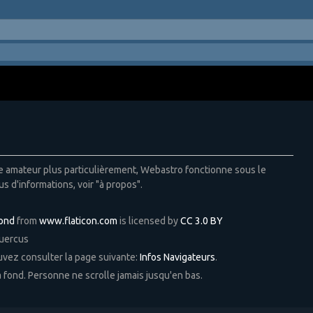
ie amateur plus particulièrement, Webastro fonctionne sous le
us d'informations, voir "à propos".
Pond
from
www.flaticon.com
is licensed by
CC 3.0 BY
Quercus
ouvez consulter la page suivante:
Infos Navigateurs
.
 à fond. Personne ne scrolle jamais jusqu'en bas.