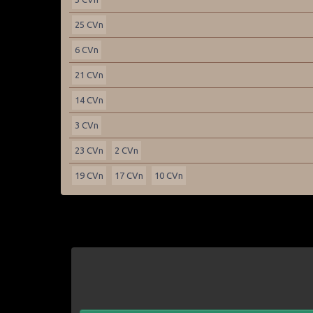
25 CVn
6 CVn
21 CVn
14 CVn
3 CVn
23 CVn
2 CVn
19 CVn
17 CVn
10 CVn