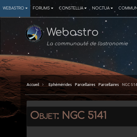
WEBASTRO
FORUMS
CONSTELLIA
NOCTUA
COMMUN
Webastro
La communauté de l'astronomie
Accueil
Ephémérides
Parcellaires
Parcellaires
NGC 51
Objet: NGC 5141