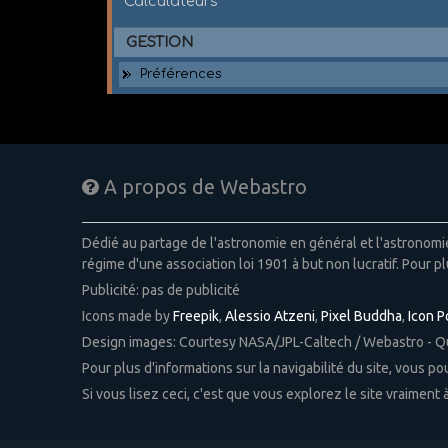
Calculateurs
GESTION
Préférences
A propos de Webastro
Dédié au partage de l'astronomie en général et l'astronom
régime d'une association loi 1901 à but non lucratif. Pour pl
Publicité: pas de publicité
Icons made by
Freepik
,
Alessio Atzeni
,
Pixel Buddha
,
Icon 
Design images: Courtesy NASA/JPL-Caltech / Webastro - 
Pour plus d'informations sur la navigabilité du site, vous p
Si vous lisez ceci, c'est que vous explorez le site vraiment