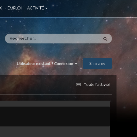
X
EMPLOI
ACTIVITÉ
S’inscrire
Utilisateur existant ? Connexion
Toute l’activité