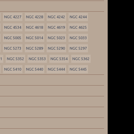
NGC 4227
NGC 4228
NGC 4242
NGC 4244
NGC 4534
NGC 4618
NGC 4619
NGC 4625
NGC 5005
NGC 5014
NGC 5023
NGC 5033
NGC 5273
NGC 5289
NGC 5290
NGC 5297
51
NGC 5352
NGC 5353
NGC 5354
NGC 5362
NGC 5410
NGC 5440
NGC 5444
NGC 5445