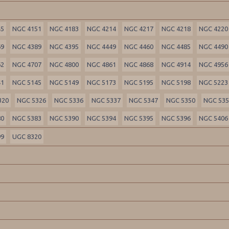
45
NGC 4151
NGC 4183
NGC 4214
NGC 4217
NGC 4218
NGC 4220
69
NGC 4389
NGC 4395
NGC 4449
NGC 4460
NGC 4485
NGC 4490
62
NGC 4707
NGC 4800
NGC 4861
NGC 4868
NGC 4914
NGC 4956
41
NGC 5145
NGC 5149
NGC 5173
NGC 5195
NGC 5198
NGC 5223
320
NGC 5326
NGC 5336
NGC 5337
NGC 5347
NGC 5350
NGC 53
80
NGC 5383
NGC 5390
NGC 5394
NGC 5395
NGC 5396
NGC 5406
99
UGC 8320